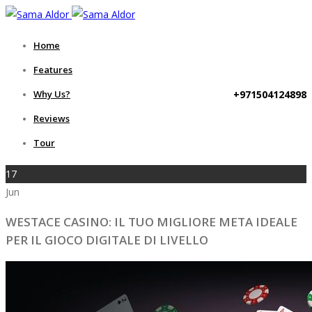
Home
Features
+971504124898
Why Us?
Reviews
Tour
17
Jun
WESTACE CASINO: IL TUO MIGLIORE META IDEALE
PER IL GIOCO DIGITALE DI LIVELLO