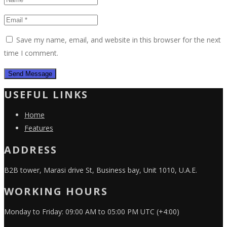
Save my name, email, and website in this browser for the next
time I comment.
USEFUL LINKS
Home
Features
ADDRESS
B2B tower, Marasi drive St, Business bay, Unit 1010, U.A.E.
WORKING HOURS
Monday to Friday: 09:00 AM to 05:00 PM UTC (+4:00)