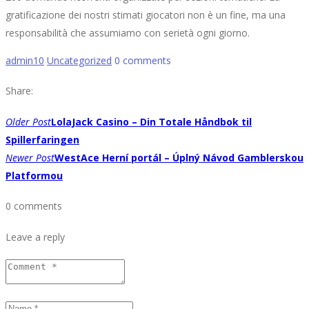
gratificazione dei nostri stimati giocatori non è un fine, ma una
responsabilità che assumiamo con serietà ogni giorno.
admin10
Uncategorized
0 comments
Share:
POST
Older Post
LolaJack Casino – Din Totale Håndbok til
NAVIGATION
Spillerfaringen
Newer Post
WestAce Herní portál – Úplný Návod Gamblerskou
Platformou
0 comments
Leave a reply