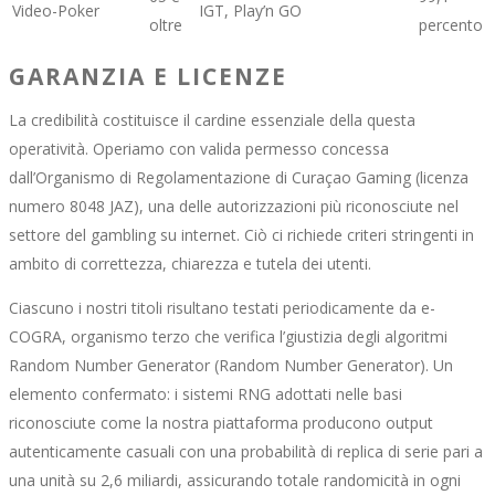
Video-Poker
IGT, Play’n GO
oltre
percento
GARANZIA E LICENZE
La credibilità costituisce il cardine essenziale della questa
operatività. Operiamo con valida permesso concessa
dall’Organismo di Regolamentazione di Curaçao Gaming (licenza
numero 8048 JAZ), una delle autorizzazioni più riconosciute nel
settore del gambling su internet. Ciò ci richiede criteri stringenti in
ambito di correttezza, chiarezza e tutela dei utenti.
Ciascuno i nostri titoli risultano testati periodicamente da e-
COGRA, organismo terzo che verifica l’giustizia degli algoritmi
Random Number Generator (Random Number Generator). Un
elemento confermato: i sistemi RNG adottati nelle basi
riconosciute come la nostra piattaforma producono output
autenticamente casuali con una probabilità di replica di serie pari a
una unità su 2,6 miliardi, assicurando totale randomicità in ogni