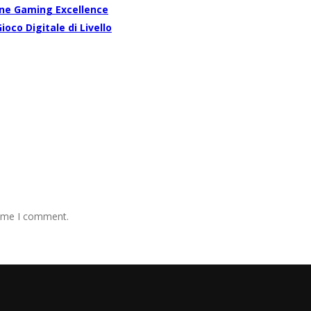
ine Gaming Excellence
ioco Digitale di Livello
time I comment.