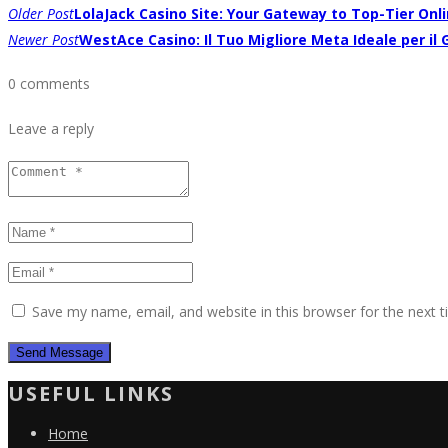
POST
Older Post
LolaJack Casino Site: Your Gateway to Top-Tier Onl
NAVIGATION
Newer Post
WestAce Casino: Il Tuo Migliore Meta Ideale per il G
0 comments
Leave a reply
Save my name, email, and website in this browser for the next 
USEFUL LINKS
Home