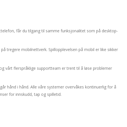
rttelefon, får du tilgang til samme funksjonalitet som på desktop-
på tregere mobilnettverk. Spillopplevelsen på mobil er like sikker
og vårt flerspråklige supportteam er trent til å løse problemer
e går hånd i hånd. Alle våre systemer overvåkes kontinuerlig for å
nser for innskudd, tap og spilletid.