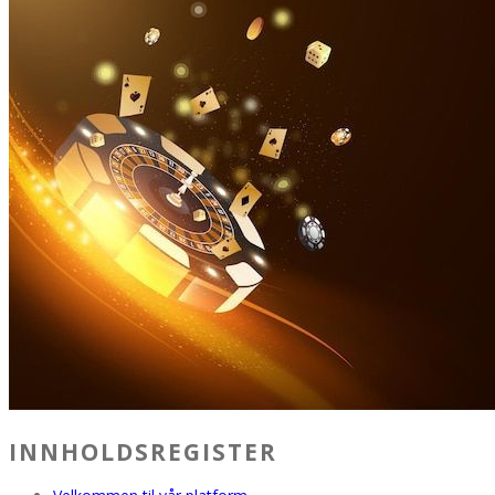
INNHOLDSREGISTER