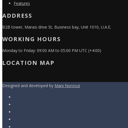
Features
ADDRESS
B2B tower, Marasi drive St, Business bay, Unit 1010, U.A.E.
WORKING HOURS
Monday to Friday: 09:00 AM to 05:00 PM UTC (+4:00)
LOCATION MAP
Designed and developed by
Mani Noroozi