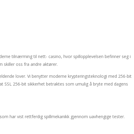
erne tilnærming til nett- casino, hvor spillopplevelsen befinner seg i
 skiller oss fra andre aktører.
gjeldende lover. Vi benytter moderne krypteringsteknologi med 256-bit
 at SSL 256-bit sikkerhet betraktes som umulig å bryte med dagens
 som har vist rettferdig spillmekanikk gjennom uavhengige tester.