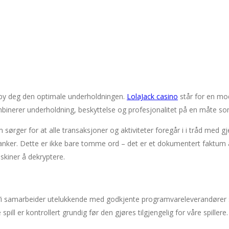
 tilby deg den optimale underholdningen.
LolaJack casino
står for en mod
kombinerer underholdning, beskyttelse og profesjonalitet på en måte som
sørger for at alle transaksjoner og aktiviteter foregår i i tråd med 
 banker. Dette er ikke bare tomme ord – det er et dokumentert faktum
askiner å dekryptere.
ere. Vi samarbeider utelukkende med godkjente programvareleverandører
pill er kontrollert grundig før den gjøres tilgjengelig for våre spillere.