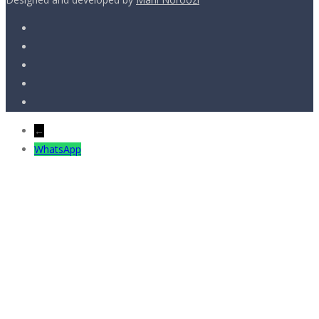
←
WhatsApp