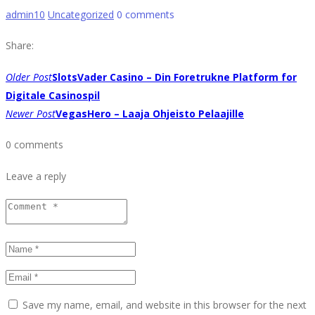
admin10
Uncategorized
0 comments
Share:
POST
Older Post
SlotsVader Casino – Din Foretrukne Platform for
NAVIGATION
Digitale Casinospil
Newer Post
VegasHero – Laaja Ohjeisto Pelaajille
0 comments
Leave a reply
Save my name, email, and website in this browser for the next