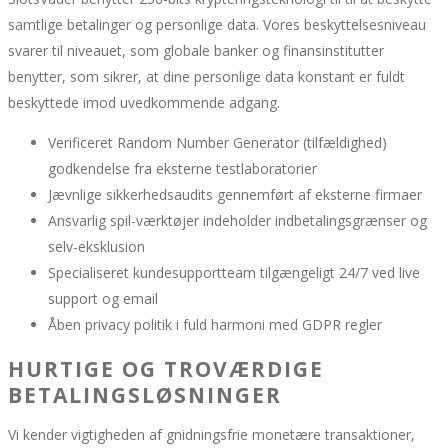
samtlige betalinger og personlige data. Vores beskyttelsesniveau
svarer til niveauet, som globale banker og finansinstitutter
benytter, som sikrer, at dine personlige data konstant er fuldt
beskyttede imod uvedkommende adgang.
Verificeret Random Number Generator (tilfældighed)
godkendelse fra eksterne testlaboratorier
Jævnlige sikkerhedsaudits gennemført af eksterne firmaer
Ansvarlig spil-værktøjer indeholder indbetalingsgrænser og
selv-eksklusion
Specialiseret kundesupportteam tilgængeligt 24/7 ved live
support og email
Åben privacy politik i fuld harmoni med GDPR regler
HURTIGE OG TROVÆRDIGE
BETALINGSLØSNINGER
Vi kender vigtigheden af gnidningsfrie monetære transaktioner,