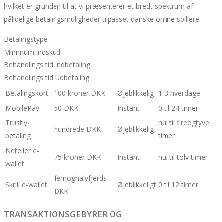
hvilket er grunden til at vi præsenterer et bredt spektrum af
pålidelige betalingsmuligheder tilpasset danske online spillere.
Betalingstype
Minimum indskud
Behandlings tid Indbetaling
Behandlings tid Udbetaling
Betalingskort
100 kroner DKK
Øjeblikkelig
1-3 hverdage
MobilePay
50 DKK
Instant
0 til 24 timer
Trustly-
nul til fireogtyve
hundrede DKK
Øjeblikkelig
betaling
timer
Neteller e-
75 kroner DKK
Instant
nul til tolv timer
wallet
femoghalvfjerds
Skrill e-wallet
Øjeblikkeligt
0 til 12 timer
DKK
TRANSAKTIONSGEBYRER OG