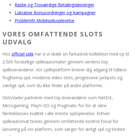
Raske og Troværdige Betalingsløsninger
Lukrative Bonusordninger og Kampagner
Problemfri Mobilspilsoplevelse
VORES OMFATTENDE SLOTS
UDVALG
Hos
officiel side
har vi vi skabt en fantastisk kollektion med op til
2.500 forskellige spilleautomater gennem verdens top
spilleverandører. Vor spilleplatform leverer dig adgang til tidløse
frugttema-spil, moderne video slots, progressive jackpots og
særlige spil, som du ikke finder på andre platforme.
SlotsVader partnerer med top leverandører som NetEnt,
Microgaming, Play’n GO og Pragmatic for for at sikre
førsteklasses kvalitet i alle eneste spiloplevelse. Enhver
spilleautomat testes gennem omfattende kontrol forud for
lancering på vor platform, som sørger for ærligt spil og bedste