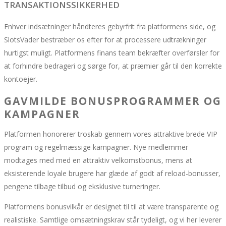
TRANSAKTIONSSIKKERHED
Enhver indsætninger håndteres gebyrfrit fra platformens side, og
SlotsVader bestræber os efter for at processere udtrækninger
hurtigst muligt. Platformens finans team bekræfter overførsler for
at forhindre bedrageri og sørge for, at præmier går til den korrekte
kontoejer.
GAVMILDE BONUSPROGRAMMER OG
KAMPAGNER
Platformen honorerer troskab gennem vores attraktive brede VIP
program og regelmæssige kampagner. Nye medlemmer
modtages med med en attraktiv velkomstbonus, mens at
eksisterende loyale brugere har glæde af godt af reload-bonusser,
pengene tilbage tilbud og eksklusive turneringer.
Platformens bonusvilkår er designet til til at være transparente og
realistiske. Samtlige omsætningskrav står tydeligt, og vi her leverer