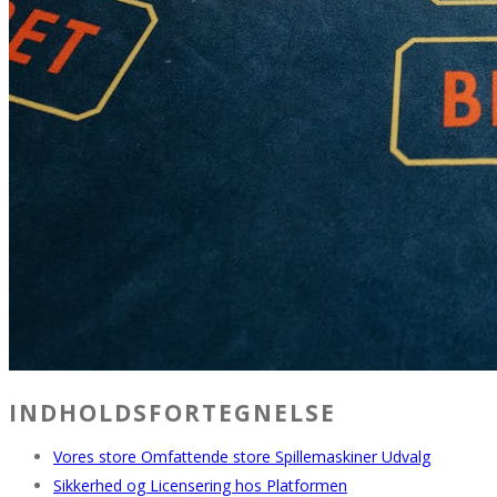
INDHOLDSFORTEGNELSE
Vores store Omfattende store Spillemaskiner Udvalg
Sikkerhed og Licensering hos Platformen