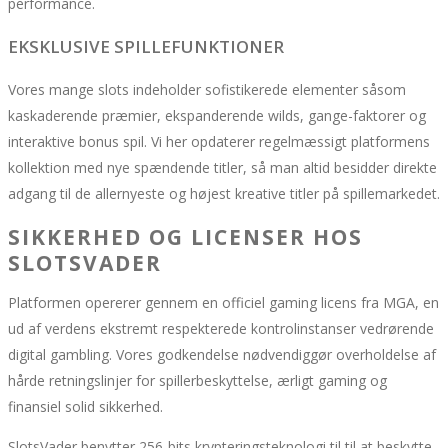
performance.
EKSKLUSIVE SPILLEFUNKTIONER
Vores mange slots indeholder sofistikerede elementer såsom
kaskaderende præmier, ekspanderende wilds, gange-faktorer og
interaktive bonus spil. Vi her opdaterer regelmæssigt platformens
kollektion med nye spændende titler, så man altid besidder direkte
adgang til de allernyeste og højest kreative titler på spillemarkedet.
SIKKERHED OG LICENSER HOS
SLOTSVADER
Platformen opererer gennem en officiel gaming licens fra MGA, en
ud af verdens ekstremt respekterede kontrolinstanser vedrørende
digital gambling. Vores godkendelse nødvendiggør overholdelse af
hårde retningslinjer for spillerbeskyttelse, ærligt gaming og
finansiel solid sikkerhed.
SlotsVader benytter 256-bits krypteringsteknologi til til at beskytte