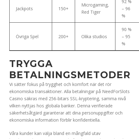
92 %
Microgaming,
Jackpots
150+
– 96
Red Tiger
%
90 %
Övriga Spel
200+
Olika studios
– 95
%
TRYGGA
BETALNINGSMETODER
Vi sätter fokus på trygghet och komfort när det rör
ekonomiska transaktioner. Alla betalningar på NeedForSlots
Casino säkras med 256-bitars SSL-kryptering, samma nivå
vilken nyttjas hos globala banker. Denna verifierade
säkerhetsåtgärd garanterar att dina personuppgifter och
ekonomiska information förblir konfidentiella.
Våra kunder kan välja bland en mångfald utav