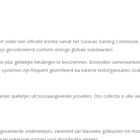
rt onder een officiële licentie vanuit het Curacao Gaming Commissie
zijn gecontroleerd conform strenge globale standaarden.
matie plus geldelijke betalingen te beschermen. Bovendien samenwerk
ystemen zijn frequent geverifieerd via externe testorganisaties zoa
de spelletjes uit toonaangevende providers. Ons collectie is elke wee
gevarieerde onderwerpen, variërend van klassieke gokkasten tot mo
ara en pokerspel vormen voor doordachte gamers