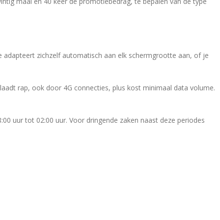
intig maal en 40 keer de promotiebedrag, te bepalen van de type
te adapteert zichzelf automatisch aan elk schermgrootte aan, of je
 laadt rap, ook door 4G connecties, plus kost minimaal data volume.
8:00 uur tot 02:00 uur. Voor dringende zaken naast deze periodes