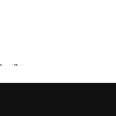
time I comment.