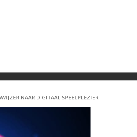
WIJZER NAAR DIGITAAL SPEELPLEZIER