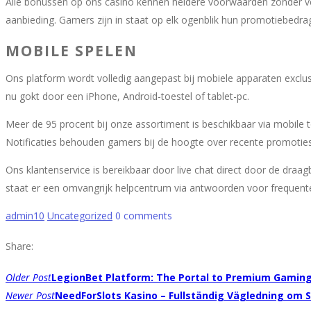
Alle bonussen op ons casino kennen heldere voorwaarden zonder ver
aanbieding. Gamers zijn in staat op elk ogenblik hun promotiebedrag
MOBILE SPELEN
Ons platform wordt volledig aangepast bij mobiele apparaten exclusi
nu gokt door een iPhone, Android-toestel of tablet-pc.
Meer de 95 procent bij onze assortiment is beschikbaar via mobile t
Notificaties behouden gamers bij de hoogte over recente promoties
Ons klantenservice is bereikbaar door live chat direct door de dra
staat er een omvangrijk helpcentrum via antwoorden voor frequente
admin10
Uncategorized
0 comments
Share:
POST
Older Post
LegionBet Platform: The Portal to Premium Gaming
NAVIGATION
Newer Post
NeedForSlots Kasino – Fullständig Vägledning om 