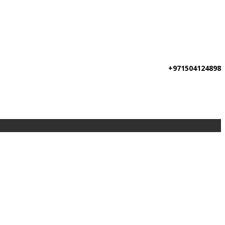
+971504124898