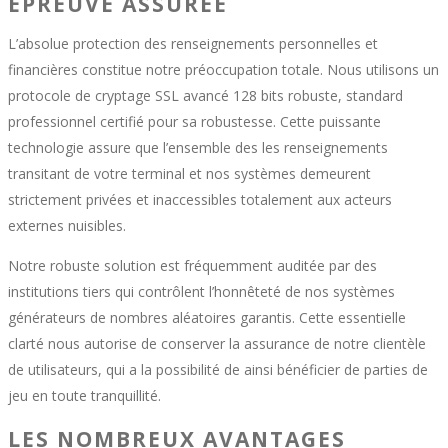
ÉPREUVE ASSURÉE
L’absolue protection des renseignements personnelles et
financières constitue notre préoccupation totale. Nous utilisons un
protocole de cryptage SSL avancé 128 bits robuste, standard
professionnel certifié pour sa robustesse. Cette puissante
technologie assure que l’ensemble des les renseignements
transitant de votre terminal et nos systèmes demeurent
strictement privées et inaccessibles totalement aux acteurs
externes nuisibles.
Notre robuste solution est fréquemment auditée par des
institutions tiers qui contrôlent l’honnêteté de nos systèmes
générateurs de nombres aléatoires garantis. Cette essentielle
clarté nous autorise de conserver la assurance de notre clientèle
de utilisateurs, qui a la possibilité de ainsi bénéficier de parties de
jeu en toute tranquillité.
LES NOMBREUX AVANTAGES