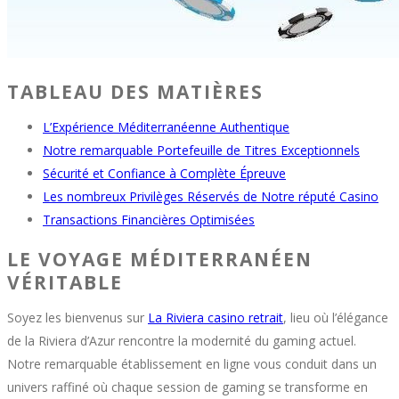
TABLEAU DES MATIÈRES
L’Expérience Méditerranéenne Authentique
Notre remarquable Portefeuille de Titres Exceptionnels
Sécurité et Confiance à Complète Épreuve
Les nombreux Privilèges Réservés de Notre réputé Casino
Transactions Financières Optimisées
LE VOYAGE MÉDITERRANÉEN
VÉRITABLE
Soyez les bienvenus sur
La Riviera casino retrait
, lieu où l’élégance
de la Riviera d’Azur rencontre la modernité du gaming actuel.
Notre remarquable établissement en ligne vous conduit dans un
univers raffiné où chaque session de gaming se transforme en