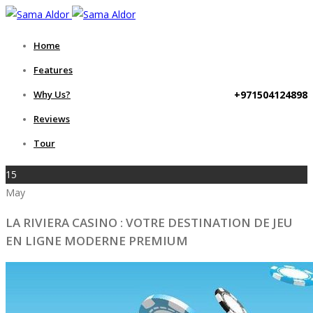
Home
Features
+971504124898
Why Us?
Reviews
Tour
15
May
LA RIVIERA CASINO : VOTRE DESTINATION DE JEU
EN LIGNE MODERNE PREMIUM