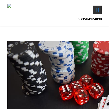
+971504124898
CASOO CASINO: JOUW ULTIEME
WEGWIJZER VOOR ONLINE GAMING
AMUSEMENT