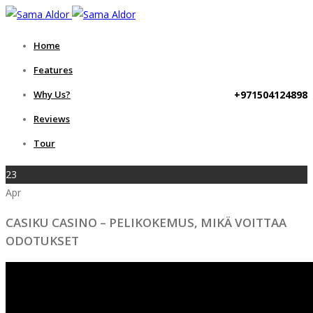
Home
Features
+971504124898
Why Us?
Reviews
Tour
23
Apr
CASIKU CASINO – PELIKOKEMUS, MIKÄ VOITTAA
ODOTUKSET