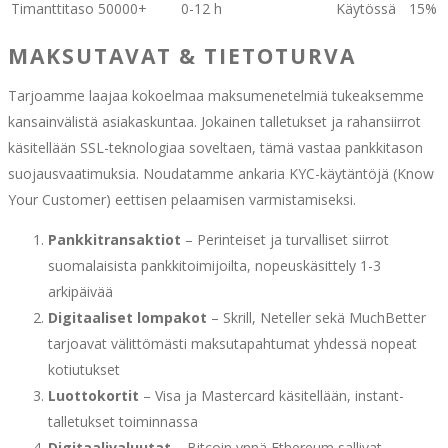
Timanttitaso
50000+
0-12 h
Käytössä
15%
MAKSUTAVAT & TIETOTURVA
Tarjoamme laajaa kokoelmaa maksumenetelmiä tukeaksemme
kansainvälistä asiakaskuntaa. Jokainen talletukset ja rahansiirrot
käsitellään SSL-teknologiaa soveltaen, tämä vastaa pankkitason
suojausvaatimuksia. Noudatamme ankaria KYC-käytäntöjä (Know
Your Customer) eettisen pelaamisen varmistamiseksi.
Pankkitransaktiot
– Perinteiset ja turvalliset siirrot
suomalaisista pankkitoimijoilta, nopeuskäsittely 1-3
arkipäivää
Digitaaliset lompakot
– Skrill, Neteller sekä MuchBetter
tarjoavat välittömästi maksutapahtumat yhdessä nopeat
kotiutukset
Luottokortit
– Visa ja Mastercard käsitellään, instant-
talletukset toiminnassa
Digitaalivaluutat
– Bitcoin ynnä Ethereum sallivat