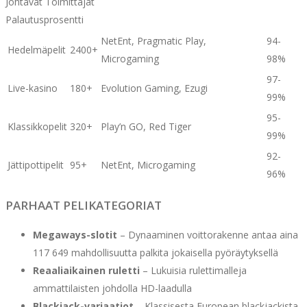
Johtavat Toimittajat
Palautusprosentti
NetEnt, Pragmatic Play,
94-
Hedelmäpelit
2400+
Microgaming
98%
97-
Live-kasino
180+
Evolution Gaming, Ezugi
99%
95-
Klassikkopelit
320+
Play’n GO, Red Tiger
99%
92-
Jättipottipelit
95+
NetEnt, Microgaming
96%
PARHAAT PELIKATEGORIAT
Megaways-slotit
– Dynaaminen voittorakenne antaa aina
117 649 mahdollisuutta palkita jokaisella pyöräytyksellä
Reaaliaikainen ruletti
– Lukuisia rulettimalleja
ammattilaisten johdolla HD-laadulla
Blackjack-variaatiot
– Klassisesta European blackjackista