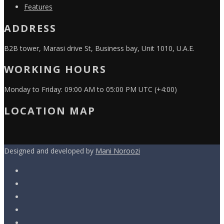
Features
ADDRESS
B2B tower, Marasi drive St, Business bay, Unit 1010, U.A.E.
WORKING HOURS
Monday to Friday: 09:00 AM to 05:00 PM UTC (+4:00)
LOCATION MAP
Designed and developed by
Mani Noroozi