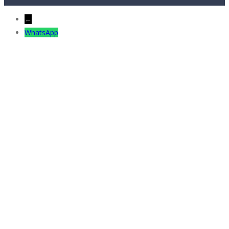
←
WhatsApp