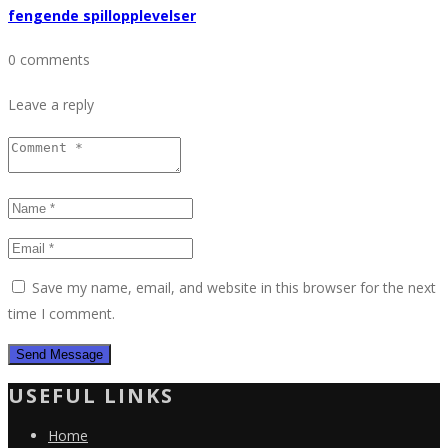
fengende spillopplevelser
0 comments
Leave a reply
Save my name, email, and website in this browser for the next
time I comment.
USEFUL LINKS
Home