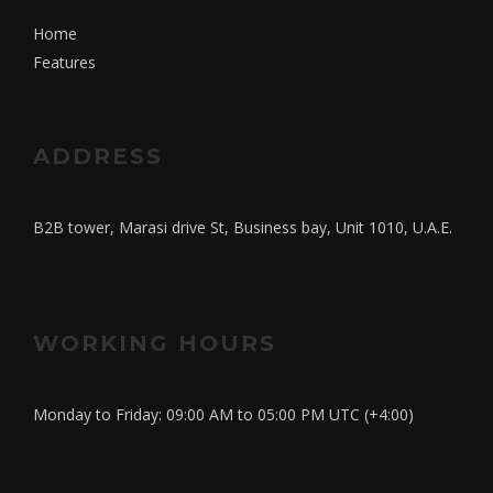
Home
Features
ADDRESS
B2B tower, Marasi drive St, Business bay, Unit 1010, U.A.E.
WORKING HOURS
Monday to Friday: 09:00 AM to 05:00 PM UTC (+4:00)