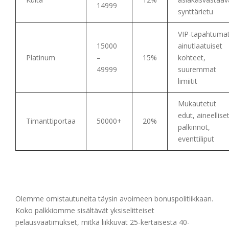
14999
synttärietu
VIP-tapahtumat
15000
ainutlaatuiset
Platinum
–
15%
kohteet,
49999
suuremmat
limiitit
Mukautetut
edut, aineellise
Timanttiportaa
50000+
20%
palkinnot,
eventtiliput
BONUSVAATIMUKSET NING
WAGERINGTARPEET
Olemme omistautuneita täysin avoimeen bonuspolitiikkaan.
Koko palkkiomme sisältävät yksiselitteiset
pelausvaatimukset, mitkä liikkuvat 25-kertaisesta 40-