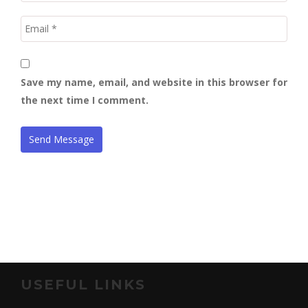
Save my name, email, and website in this browser for
the next time I comment.
USEFUL LINKS