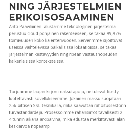
NING JÄRJESTELMIEN
ERIKOISOSAAMINEN
Antti Paavilainen -alustamme teknologinen järjestelmä
perustuu cloud-pohjainen rakenteeseen, se takaa 99,97%
toimivuuden koko kalenterivuoden. Serverimme sijoittuvat
useissa vaihtelevissa paikallisissa lokaatioissa, se takaa
järjestelmän kestävyyden ning ripeän vastausnopeuden
kaikenlaisissa konteksteissa.
MAKSUJÄRJESTELMÄMME
VAIHTOEHTOISUUS
Tarjoamme laajan kirjon maksutapoja, ne tulevat liitetty
luotettavasti sovellukseemme. Jokainen maksu suojataan
256-bittisen SSL-tekniikalla, mikä saavuttaa rahoitussektorin
turvastandardeja. Prosessoimme rahansiirrot tavallisesti 2-
4 tunnin aikana arkipäivinä, mikä edustaa merkittävästi alan
keskiarvoa nopeampi.