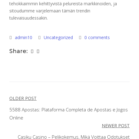
tehokkaimmin kehittyvistä pelureista markkinoiden, ja
sitoudumme varjelemaan tämän trendin
tulevaisuudessakin.
admin10
Uncategorized
0 comments
Share:
POST
OLDER POST
NAVIGATION
5588 Apostas: Plataforma Completa de Apostas e Jogos
Online
NEWER POST
Casiku Casino – Pelikokemus, Mikä Voittaa Odotukset