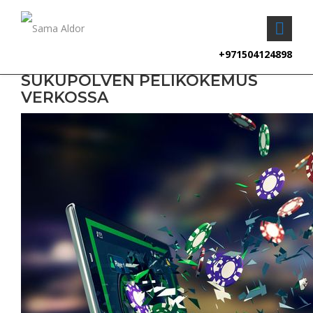
+971504124898
ANTTI PAAVILAINEN: UUDEN
SUKUPOLVEN PELIKOKEMUS
VERKOSSA