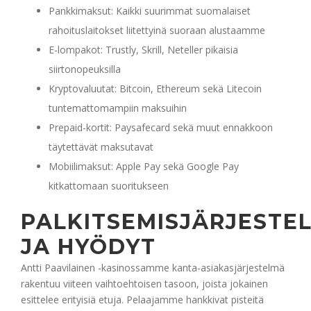
Pankkimaksut: Kaikki suurimmat suomalaiset
rahoituslaitokset liitettyinä suoraan alustaamme
E-lompakot: Trustly, Skrill, Neteller pikaisia
siirtonopеuksilla
Kryptovaluutat: Bitcoin, Ethereum sekä Litecoin
tuntemattomampiin maksuihin
Prepaid-kortit: Paysafecard sekä muut ennakkoon
täytettävät maksutavat
Mobiilimaksut: Apple Pay sekä Google Pay
kitkattomaan suoritukseen
PALKITSEMISJÄRJESTE
JA HYÖDYT
Antti Paavilainen -kasinossamme kanta-asiakasjärjestelmä
rakentuu viiteen vaihtoehtoisen tasoon, joista jokainen
esittelee erityisiä etuja. Pelaajamme hankkivat pisteitä