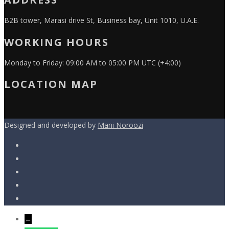
B2B tower, Marasi drive St, Business bay, Unit 1010, U.A.E.
WORKING HOURS
Monday to Friday: 09:00 AM to 05:00 PM UTC (+4:00)
LOCATION MAP
Designed and developed by
Mani Noroozi
←