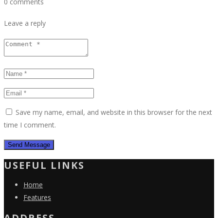
0 comments
Leave a reply
Save my name, email, and website in this browser for the next
time I comment.
USEFUL LINKS
Home
Features
ADDRESS