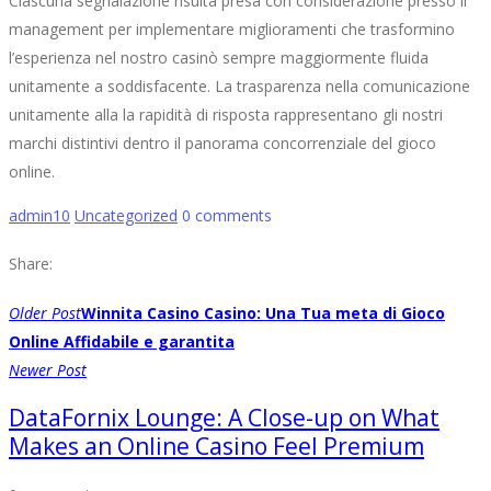
Ciascuna segnalazione risulta presa con considerazione presso il
management per implementare miglioramenti che trasformino
l’esperienza nel nostro casinò sempre maggiormente fluida
unitamente a soddisfacente. La trasparenza nella comunicazione
unitamente alla la rapidità di risposta rappresentano gli nostri
marchi distintivi dentro il panorama concorrenziale del gioco
online.
admin10
Uncategorized
0 comments
Share:
POST
Older Post
Winnita Casino Casino: Una Tua meta di Gioco
NAVIGATION
Online Affidabile e garantita
Newer Post
DataFornix Lounge: A Close-up on What
Makes an Online Casino Feel Premium