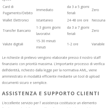
Card di
da 3 a 5 giorni
Immediato
Zero
Pagamento/Debito
feriali
Wallet Elettronici
Istantaneo
24-48 ore ore
Nessuna
1-3 giorni giorni
da 3 a 7 giorni
Transfer Bancario
Zero
lavorativi
feriali
15-30 minuti
Valute digitali
1-2 ore
Variabile
minuti
Le richieste di prelievo vengono elaborate presso il nostro staff
finanziario con priorità massima. L’importante processo di verifica
dell’identità, richiesto dalla legge per la normativa AML, viene
amministrato in modalità efficiente mediante un tool di upload
documenti sicuro e semplice.
ASSISTENZA E SUPPORTO CLIENTI
L’eccellente servizio per l’ assistenza costituisce un elemento