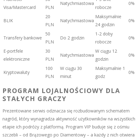
Natychmiastowa
0%
Visa/Mastercard
PLN
robocze
20
Maksymalnie
BLIK
Natychmiastowa
0%
PLN
24 godzin
50
1-2 doby
Transfery bankowe
Do 2 godzin
0%
PLN
robocze
E-portfele
30
W ciągu 12
Natychmiastowa
0%
elektroniczne
PLN
godzin
100
W ciągu 30
Maksymalnie 1
Kryptowaluty
0%
PLN
minut
godz
PROGRAM LOJALNOŚCIOWY DLA
STAŁYCH GRACZY
Prezentowane serwis odznacza się rozbudowanym schematem
nagród, który wynagradza aktywność użytkowników na wszystkich
etapie ich podróży z platformą. Program VIP buduje się z ośmiu
szczebli – od Brązowego po Diamentowy – a każdy z nich otwiera