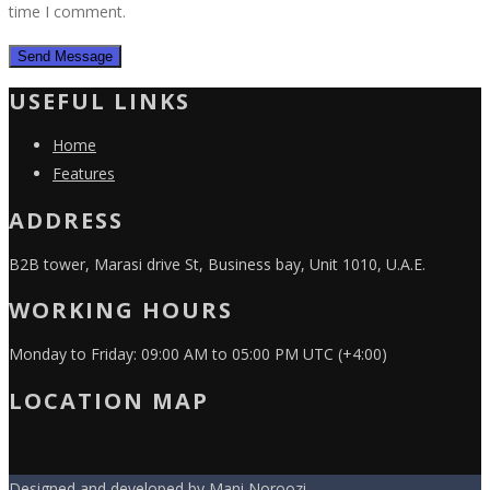
time I comment.
USEFUL LINKS
Home
Features
ADDRESS
B2B tower, Marasi drive St, Business bay, Unit 1010, U.A.E.
WORKING HOURS
Monday to Friday: 09:00 AM to 05:00 PM UTC (+4:00)
LOCATION MAP
Designed and developed by
Mani Noroozi