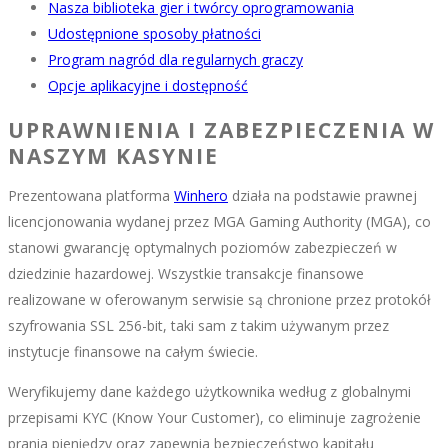
Nasza biblioteka gier i twórcy oprogramowania
Udostępnione sposoby płatności
Program nagród dla regularnych graczy
Opcje aplikacyjne i dostępność
UPRAWNIENIA I ZABEZPIECZENIA W
NASZYM KASYNIE
Prezentowana platforma
Winhero
działa na podstawie prawnej
licencjonowania wydanej przez MGA Gaming Authority (MGA), co
stanowi gwarancję optymalnych poziomów zabezpieczeń w
dziedzinie hazardowej. Wszystkie transakcje finansowe
realizowane w oferowanym serwisie są chronione przez protokół
szyfrowania SSL 256-bit, taki sam z takim używanym przez
instytucje finansowe na całym świecie.
Weryfikujemy dane każdego użytkownika według z globalnymi
przepisami KYC (Know Your Customer), co eliminuje zagrożenie
prania pieniędzy oraz zapewnia bezpieczeństwo kapitału