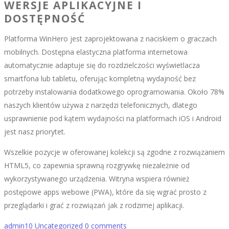
WERSJE APLIKACYJNE I
DOSTĘPNOŚĆ
Platforma WinHero jest zaprojektowana z naciskiem o graczach
mobilnych. Dostępna elastyczna platforma internetowa
automatycznie adaptuje się do rozdzielczości wyświetlacza
smartfona lub tabletu, oferując kompletną wydajność bez
potrzeby instalowania dodatkowego oprogramowania. Około 78%
naszych klientów używa z narzędzi telefonicznych, dlatego
usprawnienie pod kątem wydajności na platformach iOS i Android
jest nasz priorytet.
Wszelkie pozycje w oferowanej kolekcji są zgodne z rozwiązaniem
HTML5, co zapewnia sprawną rozgrywkę niezależnie od
wykorzystywanego urządzenia. Witryna wspiera również
postępowe apps webowe (PWA), które da się wgrać prosto z
przeglądarki i grać z rozwiązań jak z rodzimej aplikacji.
admin10
Uncategorized
0 comments