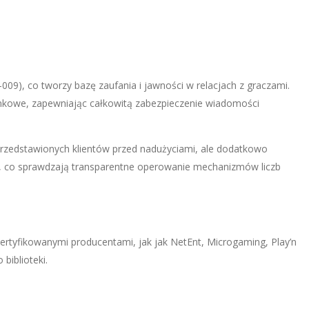
009), co tworzy bazę zaufania i jawności w relacjach z graczami.
ankowe, zapewniając całkowitą zabezpieczenie wiadomości
rzedstawionych klientów przed nadużyciami, ale dodatkowo
i, co sprawdzają transparentne operowanie mechanizmów liczb
tyfikowanymi producentami, jak jak NetEnt, Microgaming, Play’n
biblioteki.