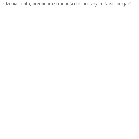
dzenia konta, premii oraz trudności technicznych. Nasi specjaliści