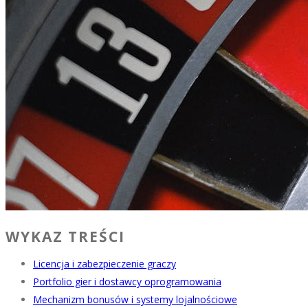
WYKAZ TREŚCI
Licencja i zabezpieczenie graczy
Portfolio gier i dostawcy oprogramowania
Mechanizm bonusów i systemy lojalnościowe