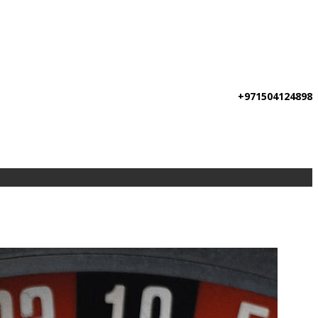
+971504124898