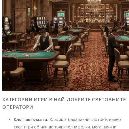
КАТЕГОРИИ ИГРИ В НАЙ-ДОБРИТЕ СВЕТОВНИТЕ
ОПЕРАТОРИ
Слот автомати:
Класик 3-барабанни слотове, видео
слот игри с 5 или допълнителни ролки, мега начини