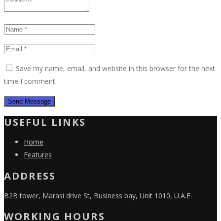
Save my name, email, and website in this browser for the next
time I comment.
USEFUL LINKS
Home
Features
ADDRESS
B2B tower, Marasi drive St, Business bay, Unit 1010, U.A.E.
WORKING HOURS