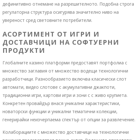
дефинитивно отнемане на разрешителното. Подобна строга
регулаторна структура осигурява значително ниво на
увереност сред световните потребители.
АСОРТИМЕНТ ОТ ИГРИ И
ДОСТАВЧИЦИ НА СОФТУЕРНИ
ПРОДУКТИ
Глобалните казино платформи предоставят портфолиа с
множество заглавия от множество водещи технологични
разработчици. Разнообразието включва класически слот
автомати, видео слотове с акумулативни джакпоти,
традиционни игри, картови игри и зони с с живо крупиета.
Конкретен провайдър внася уникални характеристики,
новаторски функции и уникални тематични колекции,
генерирайки неизчерпаема спектър от опции за развлечение.
Колаборациите с множество доставчици на технологични