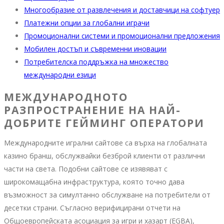
Многообразие от развлечения и доставчици на софтуер
Платежни опции за глобални играчи
Промоционални системи и промоционални предложения
Мобилен достъп и съвременни иновации
Потребителска поддръжка на множество
международни езици
МЕЖДУНАРОДНОТО
РАЗПРОСТРАНЕНИЕ НА НАЙ-
ДОБРИТЕ ГЕЙМИНГ ОПЕРАТОРИ
Международните игрални сайтове са върха на глобалната
казино бранш, обслужвайки безброй клиенти от различни
части на света. Подобни сайтове се изявяват с
широкомащабна инфраструктура, която точно дава
възможност за симултанно обслужване на потребители от
десетки страни. Съгласно верифицирани отчети на
Общоевропейската асоциация за игри и хазарт (EGBA),