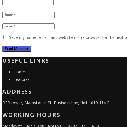
Save my name, email, and website in this browser for the next 
USEFUL LINKS
Home
Features
ADDRESS
B2B tower, Marasi drive St, Business bay, Unit 1010, U.A.E.
WORKING HOURS
Monday to Friday: 09:00 AM to 05:00 PM UTC (+4:00)