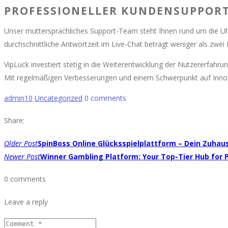
PROFESSIONELLER KUNDENSUPPOR
Unser muttersprachliches Support-Team steht Ihnen rund um die Uhr 
durchschnittliche Antwortzeit im Live-Chat beträgt weniger als zwei 
VipLuck investiert stetig in die Weiterentwicklung der Nutzererfah
Mit regelmäßigen Verbesserungen und einem Schwerpunkt auf Innovat
admin10
Uncategorized
0 comments
Share:
POST
Older Post
SpinBoss Online Glücksspielplattform – Dein Zuhau
NAVIGATION
Newer Post
Winner Gambling Platform: Your Top-Tier Hub fo
0 comments
Leave a reply