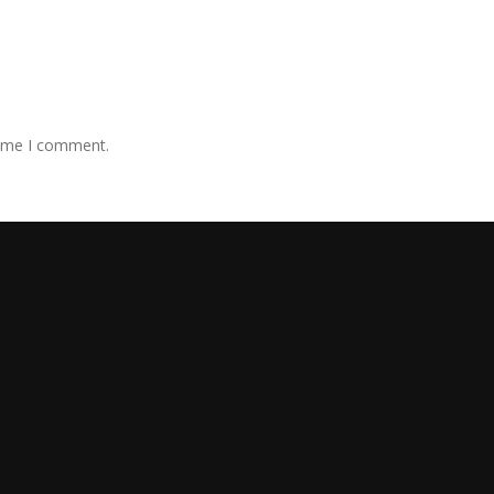
time I comment.