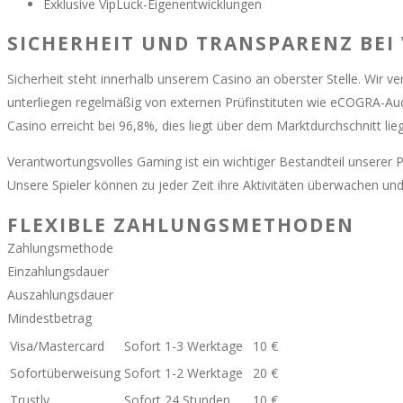
Exklusive VipLuck-Eigenentwicklungen
SICHERHEIT UND TRANSPARENZ BEI
Sicherheit steht innerhalb unserem Casino an oberster Stelle. Wir v
unterliegen regelmäßig von externen Prüfinstituten wie eCOGRA-Aud
Casino erreicht bei 96,8%, dies liegt über dem Marktdurchschnitt lie
Verantwortungsvolles Gaming ist ein wichtiger Bestandteil unserer Ph
Unsere Spieler können zu jeder Zeit ihre Aktivitäten überwachen und
FLEXIBLE ZAHLUNGSMETHODEN
Zahlungsmethode
Einzahlungsdauer
Auszahlungsdauer
Mindestbetrag
Visa/Mastercard
Sofort
1-3 Werktage
10 €
Sofortüberweisung
Sofort
1-2 Werktage
20 €
Trustly
Sofort
24 Stunden
10 €