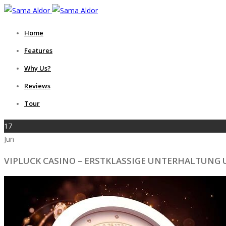
Home
Features
Why Us?
Reviews
Tour
17
Jun
VIPLUCK CASINO – ERSTKLASSIGE UNTERHALTUN