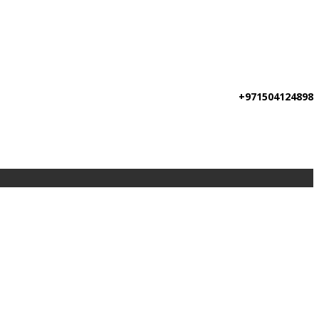
+971504124898