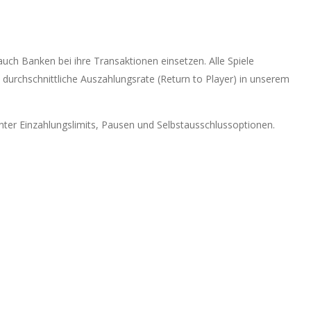
uch Banken bei ihre Transaktionen einsetzen. Alle Spiele
durchschnittliche Auszahlungsrate (Return to Player) in unserem
runter Einzahlungslimits, Pausen und Selbstausschlussoptionen.