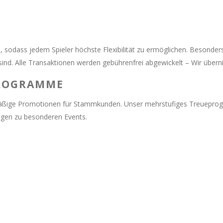
 sodass jedem Spieler höchste Flexibilität zu ermöglichen. Besonders 
ind. Alle Transaktionen werden gebührenfrei abgewickelt – Wir über
PROGRAMME
ßige Promotionen für Stammkunden. Unser mehrstufiges Treueprogramm
ngen zu besonderen Events.