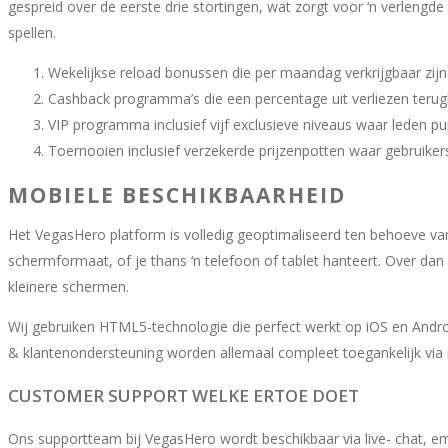
gespreid over de eerste drie stortingen, wat zorgt voor ‘n verleng
spellen.
Wekelijkse reload bonussen die per maandag verkrijgbaar zijn v
Cashback programma’s die een percentage uit verliezen terugb
VIP programma inclusief vijf exclusieve niveaus waar leden pu
Toernooien inclusief verzekerde prijzenpotten waar gebruikers
MOBIELE BESCHIKBAARHEID
Het VegasHero platform is volledig geoptimaliseerd ten behoeve va
schermformaat, of je thans ‘n telefoon of tablet hanteert. Over da
kleinere schermen.
Wij gebruiken HTML5-technologie die perfect werkt op iOS en Androi
& klantenondersteuning worden allemaal compleet toegankelijk via mo
CUSTOMER SUPPORT WELKE ERTOE DOET
Ons supportteam bij VegasHero wordt beschikbaar via live- chat, em