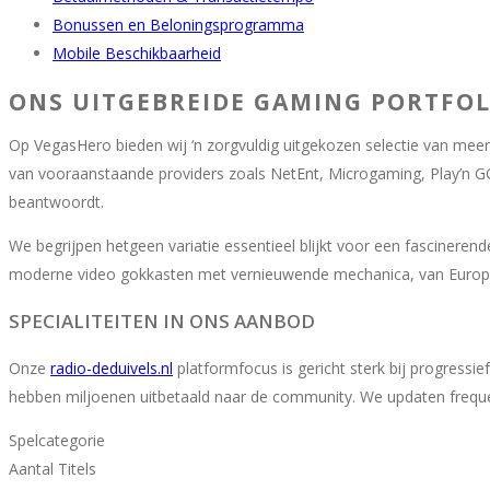
Bonussen en Beloningsprogramma
Mobile Beschikbaarheid
ONS UITGEBREIDE GAMING PORTFOL
Op VegasHero bieden wij ‘n zorgvuldig uitgekozen selectie van meer
van vooraanstaande providers zoals NetEnt, Microgaming, Play’n 
beantwoordt.
We begrijpen hetgeen variatie essentieel blijkt voor een fascinere
moderne video gokkasten met vernieuwende mechanica, van Europees r
SPECIALITEITEN IN ONS AANBOD
Onze
radio-deduivels.nl
platformfocus is gericht sterk bij progress
hebben miljoenen uitbetaald naar de community. We updaten frequent
Spelcategorie
Aantal Titels