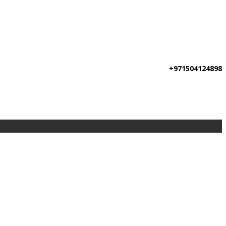
+971504124898