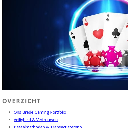
OVERZICHT
Ons Brede Gaming Portfolio
Veiligheid & Vertrouwen
Betaalmethoden & Transactietempo