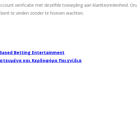
count verificatie met dezelfde toewijding aan klanttevredenheid. On
t bent te vinden zonder te hoeven wachten.
Based Betting Entertainment
στατευμένα και Κερδοφόρα Παιχνίδια