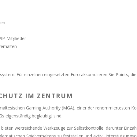
gen
IP-Mitglieder
erhalten
tem: Für einzelnen eingesetzten Euro akkumulieren Sie Points, die w
CHUTZ IM ZENTRUM
altesischen Gaming Authority (MGA), einer der renommiertesten Kontr
s eigenständig beglaubigt sind.
bieten weitreichende Werkzeuge zur Selbstkontrolle, darunter Einzahl
blematischen Spielverhaltens zu feststellen und aktiv Unterstützungsop