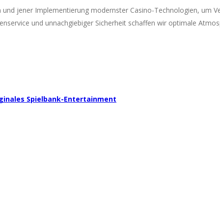
n und jener Implementierung modernster Casino-Technologien, um Veg
enservice und unnachgiebiger Sicherheit schaffen wir optimale Atmosp
iginales Spielbank-Entertainment