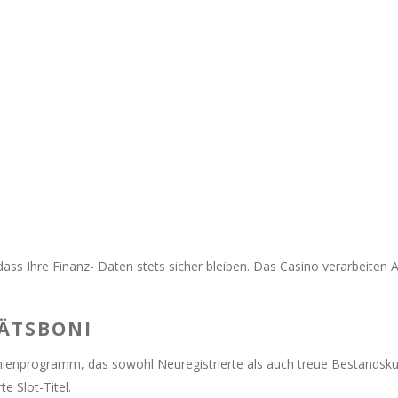
dass Ihre Finanz- Daten stets sicher bleiben. Das Casino verarbeiten
TÄTSBONI
ienprogramm, das sowohl Neuregistrierte als auch treue Bestandsku
e Slot-Titel.