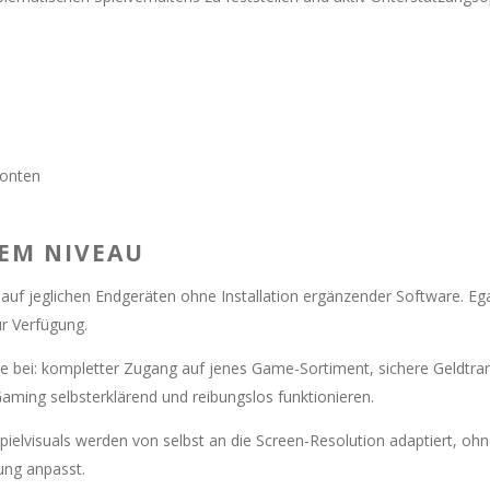
Konten
TEM NIVEAU
uf jeglichen Endgeräten ohne Installation ergänzender Software. Ega
ur Verfügung.
te bei: kompletter Zugang auf jenes Game-Sortiment, sichere Geldtran
ming selbsterklärend und reibungslos funktionieren.
ielvisuals werden von selbst an die Screen-Resolution adaptiert, ohn
dung anpasst.