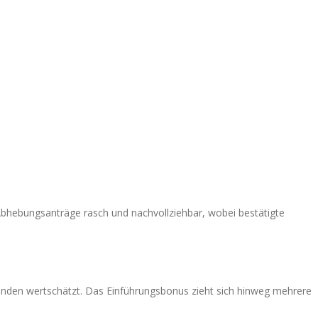
 Abhebungsanträge rasch und nachvollziehbar, wobei bestätigte
nden wertschätzt. Das Einführungsbonus zieht sich hinweg mehrere