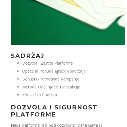
SADRŽAJ
Dozvola i Zaštita Platforme
Opsežna Ponuda Igračkih sadržaja
Bonusi i Promotivne Kampanje
Metode Plaćanja te Transakcije
Korisnička Podrška
DOZVOLA I SIGURNOST
PLATFORME
Naša platforma radi pod dozvolom Malta Gaming