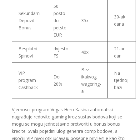
50
Sekundarni
posto
30-ak
Depozit
do
35x
dana
Bonus
petsto
EUR
Besplatni
dvjesto
21-an
40x
Spinovi
FS
dan
Bez
VIP
Na
Do
ikakvog
program
tjednoj
20%
wagering-
Cashback
bazi
a
Vjernosni program Vegas Hero Kasina automatski
nagrađuje redovito gaming kroz sustav bodova koji se
mogu se mogu jednostavno pretvoriti u bonus bonus
kredite. Svaki pojedini ulog generira comp bodove, a
visočiji VIP nivoi otključavaju posebne privilegije kao što