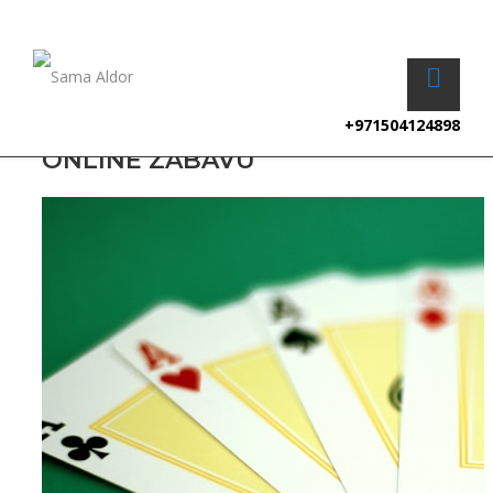
VEGAS HERO KASINO –
+971504124898
ULTIMATIVNO ODREDIŠTE S
ONLINE ZABAVU