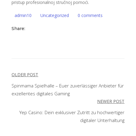
pristup profesionalnoj stručnoj pomoći.
admin10
Uncategorized
0 comments
Share:
POST
OLDER POST
NAVIGATION
Spinmama Spielhalle – Euer zuverlässiger Anbieter für
exzellentes digitales Gaming
NEWER POST
Yep Casino: Dein exklusiver Zutritt zu hochwertiger
digitaler Unterhaltung