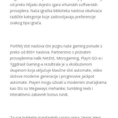
od preko hiljadu dvjesto igara vrhunskih softverskih
provajdera. Naša igračka biblioteka naslova obuhvaća
različite kategorije koje zadovoljavaju preferencije
svakog tipa igrača.
SLOT IGRE NOVE GENERACIJE
Portfelj slot naslova čini jezgru naše gaming ponude s
preko od 800+ naslova. Partnerstvo s priznatim
provajderima nalik NetEnt, Microgaming, Play’n GO-a i
Yggdrasil Gaming-a rezultirala je u ekskluzivnom
skupinom koja uključuje klasične slot automate, video
slotove moderne generacije i progressive jackpot
automate. Playeri mogu uživati u modernim značajkama
kao što su Megaways mehanike, tumbling reels i
interaktivno-zabavnih bonus rundi.
STOLNE IGRE I LIVE KASINO
Za sve ljubitelje standardnih casino igara, Vegas Hero