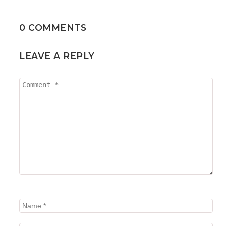
0 COMMENTS
LEAVE A REPLY