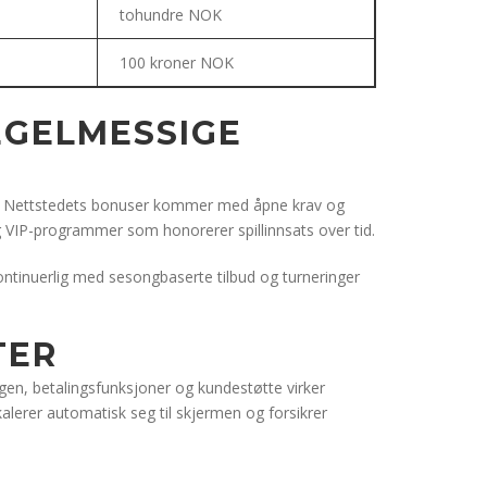
tohundre NOK
100 kroner NOK
EGELMESSIGE
k. Nettstedets bonuser kommer med åpne krav og
og VIP-programmer som honorerer spillinnsats over tid.
 kontinuerlig med sesongbaserte tilbud og turneringer
TER
ingen, betalingsfunksjoner og kundestøtte virker
lerer automatisk seg til skjermen og forsikrer