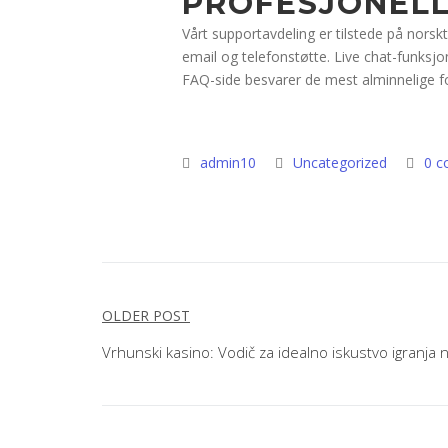
PROFESJONELL
Vårt supportavdeling er tilstede på norskt
email og telefonstøtte. Live chat-funksjo
FAQ-side besvarer de mest alminnelige fo
admin10
Uncategorized
0 
POST
OLDER POST
NAVIGATION
Vrhunski kasino: Vodič za idealno iskustvo igranja 