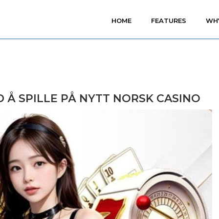
HOME
FEATURES
WH
 Å SPILLE PÅ NYTT NORSK CASINO