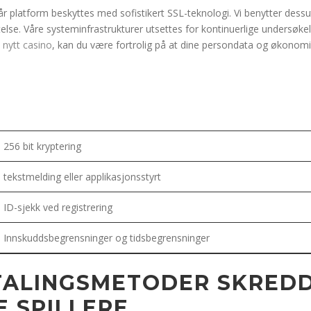
r platform beskyttes med sofistikert SSL-teknologi. Vi benytter dessu
se. Våre systeminfrastrukturer utsettes for kontinuerlige undersøkels
t nytt casino
, kan du være fortrolig på at dine persondata og økonom
256 bit kryptering
tekstmelding eller applikasjonsstyrt
ID-sjekk ved registrering
Innskuddsbegrensninger og tidsbegrensninger
TALINGSMETODER SKRED
 SPILLERE