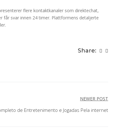
i presenterer flere kontaktkanaler som direktechat,
r får svar innen 24 timer. Plattformens detaljerte
er.
Share:
NEWER POST
ompleto de Entretenimento e Jogadas Pela internet