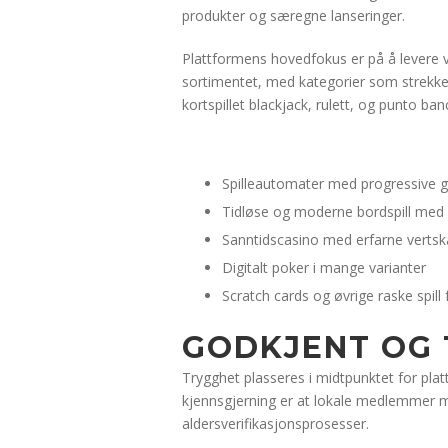
produkter og særegne lanseringer.
Plattformens hovedfokus er på å levere v
sortimentet, med kategorier som strekker
kortspillet blackjack, rulett, og punto ba
GRUPPERINGER I VÅRT
Spilleautomater med progressive
Tidløse og moderne bordspill med u
Sanntidscasino med erfarne vertska
Digitalt poker i mange varianter
Scratch cards og øvrige raske spill
GODKJENT OG 
Trygghet plasseres i midtpunktet for platt
kjennsgjerning er at lokale medlemmer må
aldersverifikasjonsprosesser.