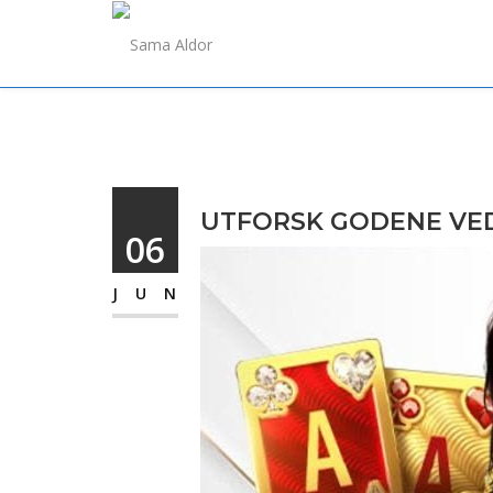
UTFORSK GODENE VED
06
JUN