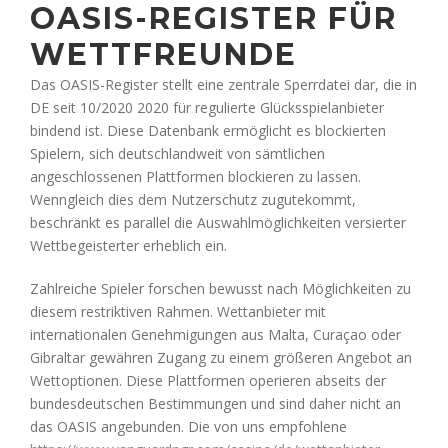
ASIS-REGISTER FÜR W
ETTFREUNDE
Das OASIS-Register stellt eine zentrale Sperrdatei dar, die in
DE seit 10/2020 2020 für regulierte Glücksspielanbieter
bindend ist. Diese Datenbank ermöglicht es blockierten
Spielern, sich deutschlandweit von sämtlichen
angeschlossenen Plattformen blockieren zu lassen.
Wenngleich dies dem Nutzerschutz zugutekommt,
beschränkt es parallel die Auswahlmöglichkeiten versierter
Wettbegeisterter erheblich ein.
Zahlreiche Spieler forschen bewusst nach Möglichkeiten zu
diesem restriktiven Rahmen. Wettanbieter mit
internationalen Genehmigungen aus Malta, Curaçao oder
Gibraltar gewähren Zugang zu einem größeren Angebot an
Wettoptionen. Diese Plattformen operieren abseits der
bundesdeutschen Bestimmungen und sind daher nicht an
das OASIS angebunden. Die von uns empfohlene