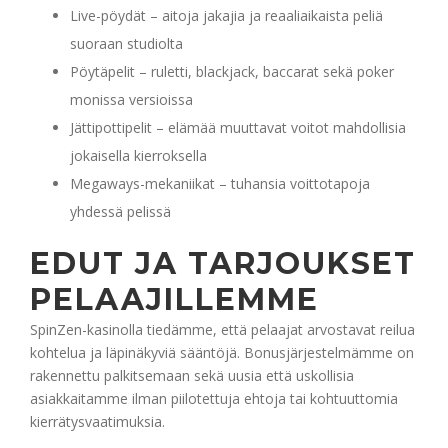
Live-pöydät – aitoja jakajia ja reaaliaikaista peliä
suoraan studiolta
Pöytäpelit – ruletti, blackjack, baccarat sekä poker
monissa versioissa
Jättipottipelit – elämää muuttavat voitot mahdollisia
jokaisella kierroksella
Megaways-mekaniikat – tuhansia voittotapoja
yhdessä pelissä
EDUT JA TARJOUKSET
PELAAJILLEMME
SpinZen-kasinolla tiedämme, että pelaajat arvostavat reilua
kohtelua ja läpinäkyviä sääntöjä. Bonusjärjestelmämme on
rakennettu palkitsemaan sekä uusia että uskollisia
asiakkaitamme ilman piilotettuja ehtoja tai kohtuuttomia
kierrätysvaatimuksia.