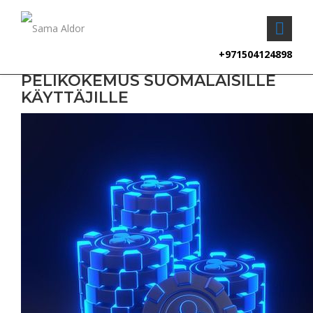
+971504124898
SPINZEN KASINO – LOISTAVA
PELIKOKEMUS SUOMALAISILLE
KÄYTTÄJILLE