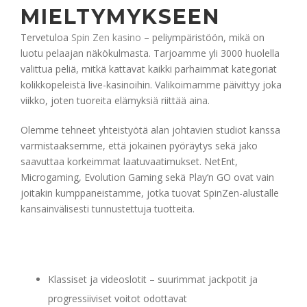
MIELTYMYKSEEN
Tervetuloa
Spin Zen kasino
– peliympäristöön, mikä on
luotu pelaajan näkökulmasta. Tarjoamme yli 3000 huolella
valittua peliä, mitkä kattavat kaikki parhaimmat kategoriat
kolikkopeleistä live-kasinoihin. Valikoimamme päivittyy joka
viikko, joten tuoreita elämyksiä riittää aina.
Olemme tehneet yhteistyötä alan johtavien studiot kanssa
varmistaaksemme, että jokainen pyöräytys sekä jako
saavuttaa korkeimmat laatuvaatimukset. NetEnt,
Microgaming, Evolution Gaming sekä Play’n GO ovat vain
joitakin kumppaneistamme, jotka tuovat SpinZen-alustalle
kansainvälisesti tunnustettuja tuotteita.
SUOSITUIMMAT
PELIKATEGORIAT SPINZENILLÄ
Klassiset ja videoslotit – suurimmat jackpotit ja
progressiiviset voitot odottavat