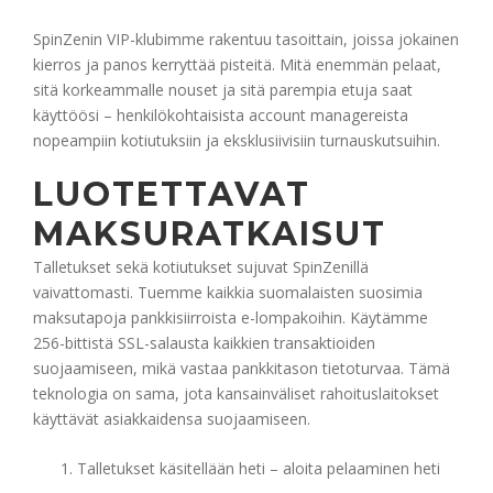
PALKITSEE OIKEASTI
SpinZenin VIP-klubimme rakentuu tasoittain, joissa jokainen
kierros ja panos kerryttää pisteitä. Mitä enemmän pelaat,
sitä korkeammalle nouset ja sitä parempia etuja saat
käyttöösi – henkilökohtaisista account managereista
nopeampiin kotiutuksiin ja eksklusiivisiin turnauskutsuihin.
LUOTETTAVAT
MAKSURATKAISUT
Talletukset sekä kotiutukset sujuvat SpinZenillä
vaivattomasti. Tuemme kaikkia suomalaisten suosimia
maksutapoja pankkisiirroista e-lompakoihin. Käytämme
256-bittistä SSL-salausta kaikkien transaktioiden
suojaamiseen, mikä vastaa pankkitason tietoturvaa. Tämä
teknologia on sama, jota kansainväliset rahoituslaitokset
käyttävät asiakkaidensa suojaamiseen.
Talletukset käsitellään heti – aloita pelaaminen heti