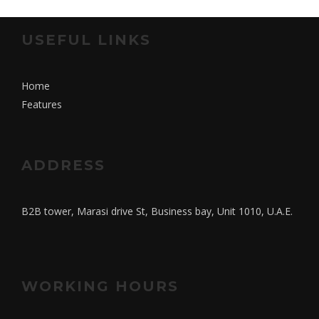
USEFUL LINKS
Home
Features
ADDRESS
B2B tower, Marasi drive St, Business bay, Unit 1010, U.A.E.
WORKING HOURS