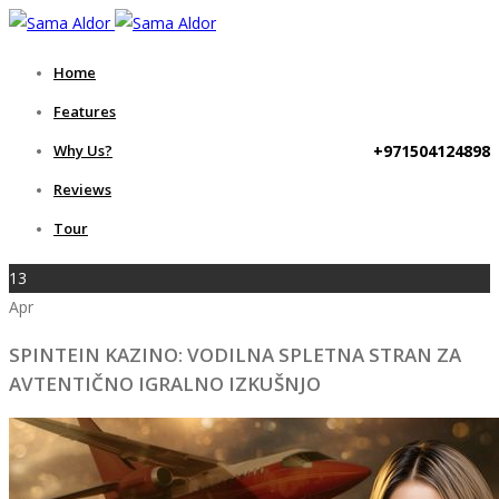
Home
Features
+971504124898
Why Us?
Reviews
Tour
13
Apr
SPINTEIN KAZINO: VODILNA SPLETNA STRAN ZA
AVTENTIČNO IGRALNO IZKUŠNJO