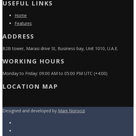
USEFUL LINKS
Home
Features
ADDRESS
B2B tower, Marasi drive St, Business bay, Unit 1010, U.A.E.
WORKING HOURS
Monday to Friday: 09:00 AM to 05:00 PM UTC (+4:00)
LOCATION MAP
Designed and developed by
Mani Noroozi