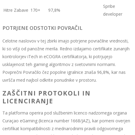
Spribe
Hitre Zabave
170+
97,8%
developer
POTRJENE ODSTOTKI POVRAČIL
Celotne naslovov v tej zbirki imajo potrjene povračilne vrednosti,
ki so višji od panožne merila. Redno izdajamo certifikate zunanjih
kontrolorjev iTech in eCOGRA certifikatorja, ki potrjujejo
usklajenost teh gaming algoritmov z svetovnimi normami.
Povprečni Povračilo čez popolne igralnice znaša 96,8%, kar nas
uvršča med najbol odkrite ponudnike v prostoru.
ZAŠČITNI PROTOKOLI IN
LICENCIRANJE
Ta platforma operira pod službenim licenco nadzornega organa
Curaçao eGaming (licenca number 1668/JAZ), kar pomeni overjen
certifikat kompatibilnosti z mednarodnimi pravili odgovornega