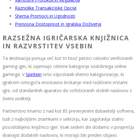
Raznolike Transakcijske Opcije
Shema Promocij in Ugodnosti
Prenosna Dostopnost in Igralska Doživetje
RAZSEŽNA IGRIČARSKA KNJIŽNICA
IN RAZVRSTITEV VSEBIN
Ta destinacija ponuja več kot tri tisoč petsto celovito verificiranih
gaming iger, ki zajemajo celotne kategorije sodobnega online
gaminga. V
Spintein
smo vzpostavili shemo kategorizacije, ki
igralcem omogoča enostavno brskanje med različnimi vrstami
igre, od standardnih aparatov do sofisticiranih stolnih naslovov z
živimi voditelji.
Partnerstvo imamo z nad kot 85 preverjenimi dobavitelji softvera,
tudi z najboljšimi znamkami v sektorju, kar zagotavlja stalno
posodobljeno knjižnico iger. Vsak sedem dni dodamo v povprečju
dvanajst dodatnih naslovov, ki morajo biti preden objavo