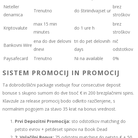
Neteller
brez
Trenutno
do štiriindvajset ur
denarnica
stroškov
max 15 min
brez
Kriptovalute
do 1 ure h
minutes
stroškov
ena do dve delovni
tri do pet delovnih
nič
Bankovni Wire
dnevi
days
odstotkov
Paysafecard
Trenutno
Ni na available
0%
SISTEM PROMOCIJ IN PROMOCIJ
Ta dobrodošlični package vsebuje four consecutive deposit
bonuse s skupno sumom do dve tisoč € in 200 brezplačnimi spins.
Klavzule za release promocij bodo odkrito razčlenjene, s
normalnim pogojem za stavo 35 krat na bonus vrednost.
Prvi Depozitni Promocija:
sto odstotkov matching do
petsto evrov + petdeset spinov na Book Dead
2. Vplačilni Bonus:
75 odstotni matching do petsto € + 50