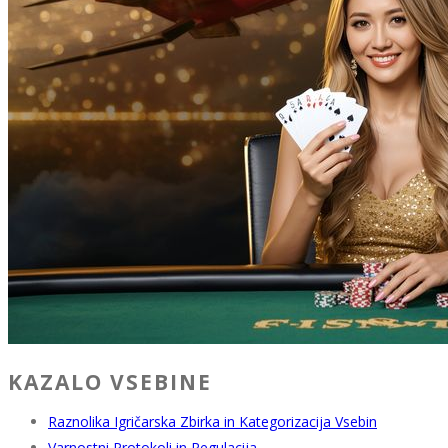
KAZALO VSEBINE
Raznolika Igričarska Zbirka in Kategorizacija Vsebin
Varnostni Protokoli in Regulacija