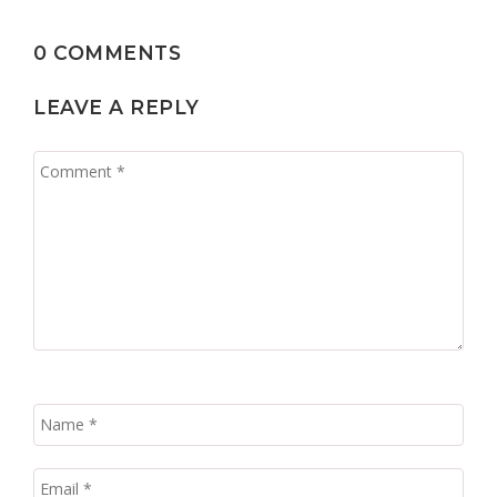
0 COMMENTS
LEAVE A REPLY