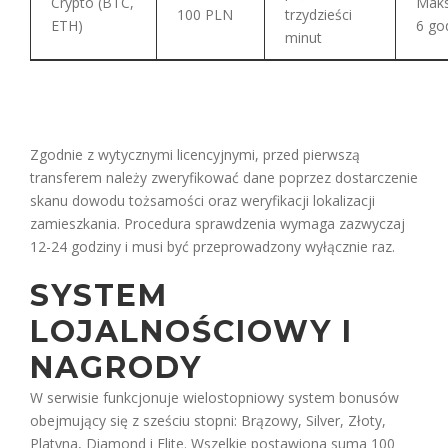
Crypto (BTC,
Maks
100 PLN
trzydzieści
ETH)
6 go
minut
WERYFIKACJA PROFILU I
SCHEMAT WYPŁAT
Zgodnie z wytycznymi licencyjnymi, przed pierwszą
transferem należy zweryfikować dane poprzez dostarczenie
skanu dowodu tożsamości oraz weryfikacji lokalizacji
zamieszkania. Procedura sprawdzenia wymaga zazwyczaj
12-24 godziny i musi być przeprowadzony wyłącznie raz.
SYSTEM
LOJALNOŚCIOWY I
NAGRODY
W serwisie funkcjonuje wielostopniowy system bonusów
obejmujący się z sześciu stopni: Brązowy, Silver, Złoty,
Platyna, Diamond i Elite. Wszelkie postawiona suma 100