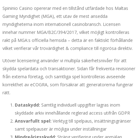
Spininio Casino opererar med en tillstånd utfärdade hos Maltas
Gaming Myndighet (MGA), ett utav de mest ansedda
myndigheterna inom internationell casinobransch. Licensen
innehar nummer MGA/B2C/394/2017, vilket möjligt kontrolleras
rakt på MGA:s officiella hemsida – detta är en faktiskt förhållande
vilket verifierar vår trovärdighet & compliance till rigorösa direktiv.
Utöver licensiering använder vi multipla säkerhetsnivåer för att
skydda spelardata och transaktioner. Sidan får frekventa revisioner
från externa företag, och samtliga spel kontrolleras avseende
korrekthet av eCOGRA, som försäkrar att generatorerna fungerar
rätt.
Dataskydd:
Samtlig individuell uppgifter lagras inom
skyddade arkiv innehållande reglerad access utifrån GDPR
Ansvarfullt spel:
Verktyg till spelpaus, insättningsgränser
samt spelpauser är möjliga under inställningar
Mindreårigsskydd:
Sträng verifiering under anmälan