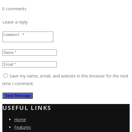
0 comments
Leave a reply
Save my name, email, and website in this browser for the next
time I comment.
USEFUL LINKS
Home
Features