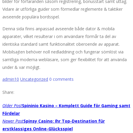
bilder för förfaranden såsom registrering, bonusstart samt uttag.
Vidare är utförliga guider som förmedlar reglemente & taktiker
avseende populära bordsspel.
Denna sida finns anpassad avseende både dator & mobila
apparater, vilket resulterar i om användare förmår ta del av
identiska standard samt funktionalitet oberoende av apparat.
Mobilsajten behöver noll nedladdning och fungerar sömlöst via
samtliga moderna webläsare, som ger flexibilitet för att använda
under & var möjligt.
admin10
Uncategorized
0 comments
Share:
POST
Older Post
Spininio Kasino – Komplett Guide för Gaming samt
NAVIGATION
Fördelar
Newer Post
Spinsy Casino: Ihr Top-Destination für
erstklassiges Online-Glücksspiel