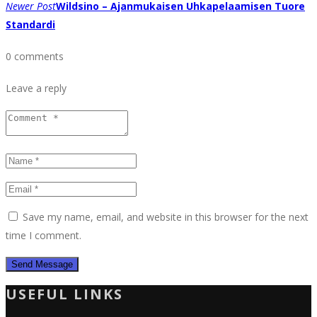
Newer Post
Wildsino – Ajanmukaisen Uhkapelaamisen Tuore
Standardi
0 comments
Leave a reply
Save my name, email, and website in this browser for the next
time I comment.
USEFUL LINKS