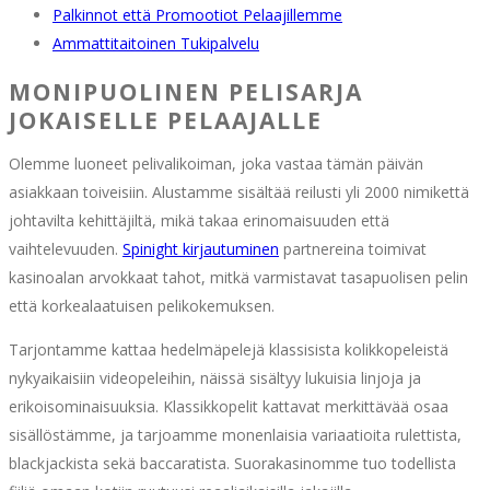
Palkinnot että Promootiot Pelaajillemme
Ammattitaitoinen Tukipalvelu
MONIPUOLINEN PELISARJA
JOKAISELLE PELAAJALLE
Olemme luoneet pelivalikoiman, joka vastaa tämän päivän
asiakkaan toiveisiin. Alustamme sisältää reilusti yli 2000 nimikettä
johtavilta kehittäjiltä, mikä takaa erinomaisuuden että
vaihtelevuuden.
Spinight kirjautuminen
partnereina toimivat
kasinoalan arvokkaat tahot, mitkä varmistavat tasapuolisen pelin
että korkealaatuisen pelikokemuksen.
Tarjontamme kattaa hedelmäpelejä klassisista kolikkopeleistä
nykyaikaisiin videopeleihin, näissä sisältyy lukuisia linjoja ja
erikoisominaisuuksia. Klassikkopelit kattavat merkittävää osaa
sisällöstämme, ja tarjoamme monenlaisia variaatioita rulettista,
blackjackista sekä baccaratista. Suorakasinomme tuo todellista