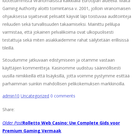
luotetuimmista viranomaisista kaikkialla Euroopan alueella. Malta
Gaming Authority aloitti toimintansa v. 2001, jolloin viranomaisen
ohjauksessa sijaitsevat pelisaitit käyvät läpi toistuvaa auditointeja
reiluuden sekä turvallisuuden takaamiseksi. Mainittu pelilupa
varmistaa, että jokainen pelvalikoima ovat ulkopuolisesti
testattuja sekä miten asiakkaidemme rahat säilytetään erillisissä
tileillä.
Sitoudumme jatkuvaan edistymiseen ja otamme vastaan
käyttäjien kommentteja. Kasinomme uudistuu säännöllisesti
uusilla nimikkeillä että lisäyksillä, jotta voimme pystymme esittää
parhaimman suinkin mahdollisen pelikokemuksen markkinoilla.
admin10
Uncategorized
0 comments
Share:
POST
Older Post
Rolletto Web Casino: Uw Complete Gids voor
NAVIGATION
Premium Gaming Vermaak