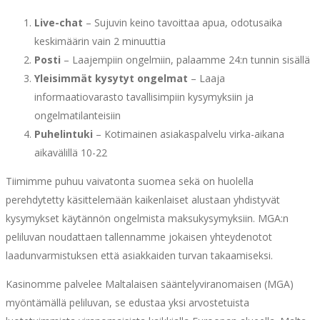
Live-chat
– Sujuvin keino tavoittaa apua, odotusaika
keskimäärin vain 2 minuuttia
Posti
– Laajempiin ongelmiin, palaamme 24:n tunnin sisällä
Yleisimmät kysytyt ongelmat
– Laaja
informaatiovarasto tavallisimpiin kysymyksiin ja
ongelmatilanteisiin
Puhelintuki
– Kotimainen asiakaspalvelu virka-aikana
aikavälillä 10-22
Tiimimme puhuu vaivatonta suomea sekä on huolella
perehdytetty käsittelemään kaikenlaiset alustaan yhdistyvät
kysymykset käytännön ongelmista maksukysymyksiin. MGA:n
peliluvan noudattaen tallennamme jokaisen yhteydenotot
laadunvarmistuksen että asiakkaiden turvan takaamiseksi.
Kasinomme palvelee Maltalaisen sääntelyviranomaisen (MGA)
myöntämällä peliluvan, se edustaa yksi arvostetuista