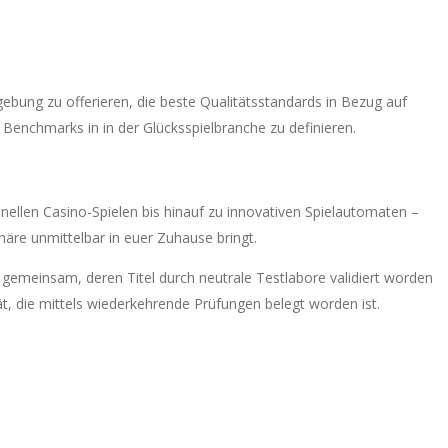
gebung zu offerieren, die beste Qualitätsstandards in Bezug auf
 Benchmarks in in der Glücksspielbranche zu definieren.
nellen Casino-Spielen bis hinauf zu innovativen Spielautomaten –
häre unmittelbar in euer Zuhause bringt.
n gemeinsam, deren Titel durch neutrale Testlabore validiert worden
tät, die mittels wiederkehrende Prüfungen belegt worden ist.