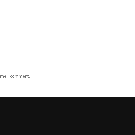
time I comment.