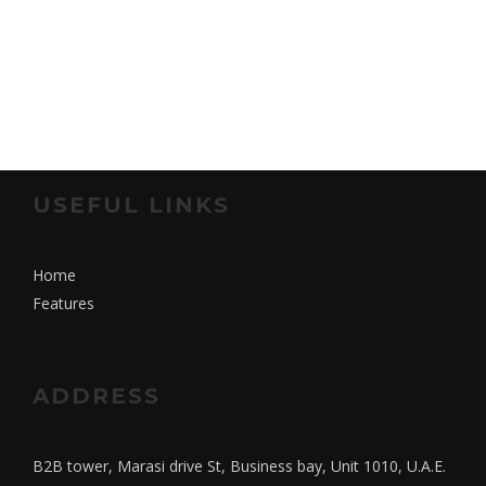
USEFUL LINKS
Home
Features
ADDRESS
B2B tower, Marasi drive St, Business bay, Unit 1010, U.A.E.