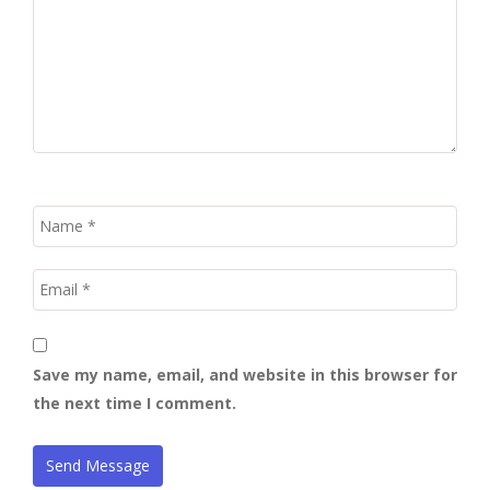
Save my name, email, and website in this browser for
the next time I comment.