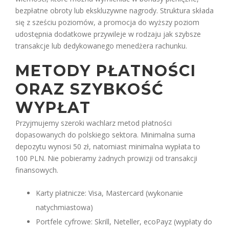
bezpłatne obroty lub ekskluzywne nagrody. Struktura składa
się z sześciu poziomów, a promocja do wyższy poziom
udostępnia dodatkowe przywileje w rodzaju jak szybsze
transakcje lub dedykowanego menedżera rachunku.
METODY PŁATNOŚCI
ORAZ SZYBKOŚĆ
WYPŁAT
Przyjmujemy szeroki wachlarz metod płatności
dopasowanych do polskiego sektora. Minimalna suma
depozytu wynosi 50 zł, natomiast minimalna wypłata to
100 PLN. Nie pobieramy żadnych prowizji od transakcji
finansowych.
Karty płatnicze: Visa, Mastercard (wykonanie
natychmiastowa)
Portfele cyfrowe: Skrill, Neteller, ecoPayz (wypłaty do