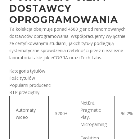
DOSTAWCY
OPROGRAMOWANIA
Ta kolekcja obejmuje ponad 4500 gier od renomowanych
dostawców oprogramowania. Współpracujemy wyłącznie
ze certyfikowanymi studiami, jakich tytuły podlegają
systematyczne sprawdzenia rzetelności przez niezależne
laboratoria takie jak eCOGRA oraz iTech Labs.
Kategoria tytułów
Ilość tytułów
Popularni producenci
RTP przeciętny
NetEnt,
Automaty
Pragmatic
3200+
96.2%
wideo
Play,
Microgaming
Evolution