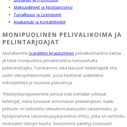
Maksuvälineet ja Nostoprosessi
Turvallisuus ja Lisensiointi
Asiakastuki ja Kontaktitiedot
MONIPUOLINEN PELIVALIKOIMA JA
PELINTARJOAJAT
Alustaltamme
ScaraWins kirjautuminen
pelivalikoimamme kattaa
yli tuhat monipuolista pelivaihtoehtoa tunnustetuilta
pelintoimittajilta. Toimitamme sekä klassiset hedelmäpelit että
uudet videopeliautomaatit, jossa käsittävät uudenlaisia
erikoispiirteitä ja nousevia päävoittoja.
Yhteistyökumppaniemme piirissä ovat toimialan johtavat
kehittäjät, mitkä turvaavat erinomaisen pelielämyksen. Kaikki
pelituote on tarkistettu oikeudenmukaisuuden takaamiseksi, ja
hyödynnämme satunnaisuusjärjestelmiä (RNG), jotka on sertifioitu
neutraalien tahojen kautta. Sivustomme päivittyy toistuvasti