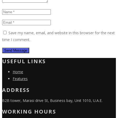
Save my name, email, and website in this browser for the next
time I comment.
USEFUL LINKS
Home
Features
ADDRESS
B2B tower, Marasi drive St, Business bay, Unit 1010, U.A.E.
WORKING HOURS