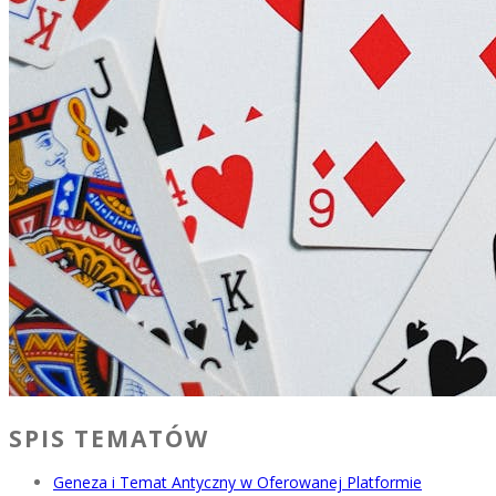
SPIS TEMATÓW
Geneza i Temat Antyczny w Oferowanej Platformie