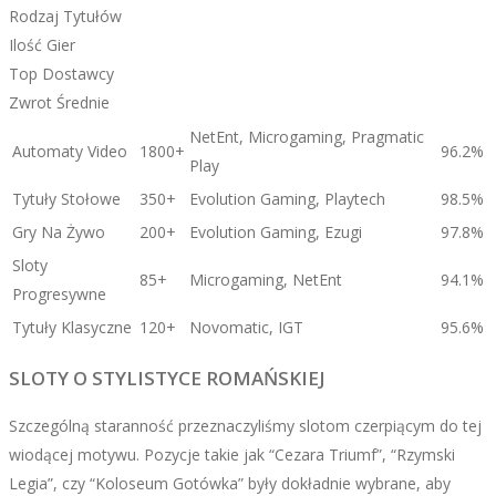
Rodzaj Tytułów
Ilość Gier
Top Dostawcy
Zwrot Średnie
NetEnt, Microgaming, Pragmatic
Automaty Video
1800+
96.2%
Play
Tytuły Stołowe
350+
Evolution Gaming, Playtech
98.5%
Gry Na Żywo
200+
Evolution Gaming, Ezugi
97.8%
Sloty
85+
Microgaming, NetEnt
94.1%
Progresywne
Tytuły Klasyczne
120+
Novomatic, IGT
95.6%
SLOTY O STYLISTYCE ROMAŃSKIEJ
Szczególną staranność przeznaczyliśmy slotom czerpiącym do tej
wiodącej motywu. Pozycje takie jak “Cezara Triumf”, “Rzymski
Legia”, czy “Koloseum Gotówka” były dokładnie wybrane, aby