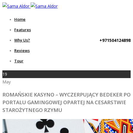
Home
Features
+971504124898
Why Us?
Reviews
Tour
19
May
ROMAŃSKIE KASYNO – WYCZERPUJĄCY BEDEKER PO
PORTALU GAMINGOWEJ OPARTEJ NA CESARSTWIE
STAROŻYTNEGO RZYMU