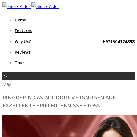
Home
Features
+971504124898
Why Us?
Reviews
Tour
27
May
RINGOSPIN CASINO: DORT VERGNÜGEN AUF
EXZELLENTE SPIELERLEBNISSE STÖSST