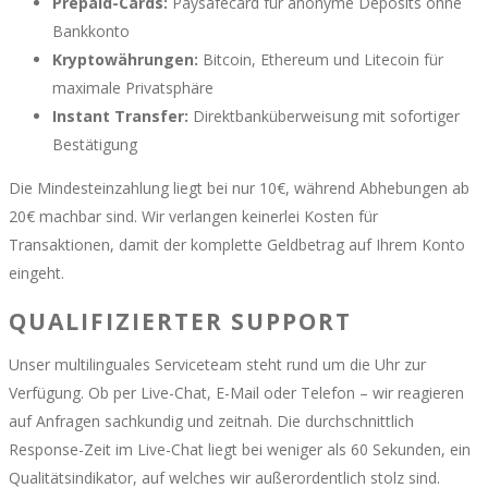
Prepaid-Cards:
Paysafecard für anonyme Deposits ohne
Bankkonto
Kryptowährungen:
Bitcoin, Ethereum und Litecoin für
maximale Privatsphäre
Instant Transfer:
Direktbanküberweisung mit sofortiger
Bestätigung
Die Mindesteinzahlung liegt bei nur 10€, während Abhebungen ab
20€ machbar sind. Wir verlangen keinerlei Kosten für
Transaktionen, damit der komplette Geldbetrag auf Ihrem Konto
eingeht.
QUALIFIZIERTER SUPPORT
Unser multilinguales Serviceteam steht rund um die Uhr zur
Verfügung. Ob per Live-Chat, E-Mail oder Telefon – wir reagieren
auf Anfragen sachkundig und zeitnah. Die durchschnittlich
Response-Zeit im Live-Chat liegt bei weniger als 60 Sekunden, ein
Qualitätsindikator, auf welches wir außerordentlich stolz sind.