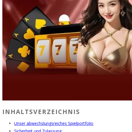
INHALTSVERZEICHNIS
Unser abwechslungsreiches Spielportfolio
Sicherheit und Zulassung