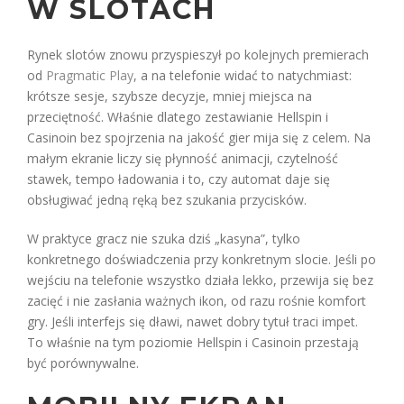
W SLOTACH
Rynek slotów znowu przyspieszył po kolejnych premierach
od
Pragmatic Play
, a na telefonie widać to natychmiast:
krótsze sesje, szybsze decyzje, mniej miejsca na
przeciętność. Właśnie dlatego zestawianie Hellspin i
Casinoin bez spojrzenia na jakość gier mija się z celem. Na
małym ekranie liczy się płynność animacji, czytelność
stawek, tempo ładowania i to, czy automat daje się
obsługiwać jedną ręką bez szukania przycisków.
W praktyce gracz nie szuka dziś „kasyna”, tylko
konkretnego doświadczenia przy konkretnym slocie. Jeśli po
wejściu na telefonie wszystko działa lekko, przewija się bez
zacięć i nie zasłania ważnych ikon, od razu rośnie komfort
gry. Jeśli interfejs się dławi, nawet dobry tytuł traci impet.
To właśnie na tym poziomie Hellspin i Casinoin przestają
być porównywalne.