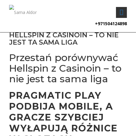
+971504124898
PRZESTAŃ PORÓWNYWAĆ
HELLSPIN Z CASINOIN – TO NIE
JEST TA SAMA LIGA
Przestań porównywać
Hellspin z Casinoin – to
nie jest ta sama liga
PRAGMATIC PLAY
PODBIJA MOBILE, A
GRACZE SZYBCIEJ
WYŁAPUJĄ RÓŻNICE