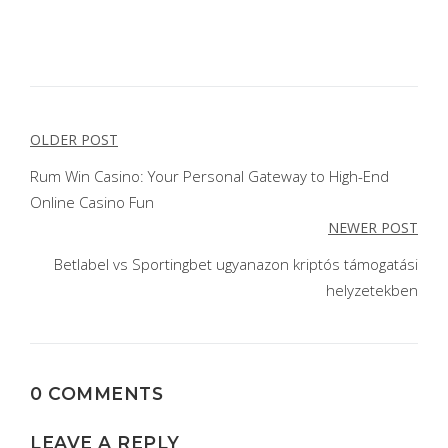
POST
OLDER POST
NAVIGATION
Rum Win Casino: Your Personal Gateway to High-End
Online Casino Fun
NEWER POST
Betlabel vs Sportingbet ugyanazon kriptós támogatási
helyzetekben
0 COMMENTS
LEAVE A REPLY