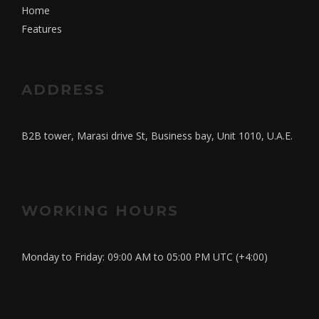
Home
Features
ADDRESS
B2B tower, Marasi drive St, Business bay, Unit 1010, U.A.E.
WORKING HOURS
Monday to Friday: 09:00 AM to 05:00 PM UTC (+4:00)