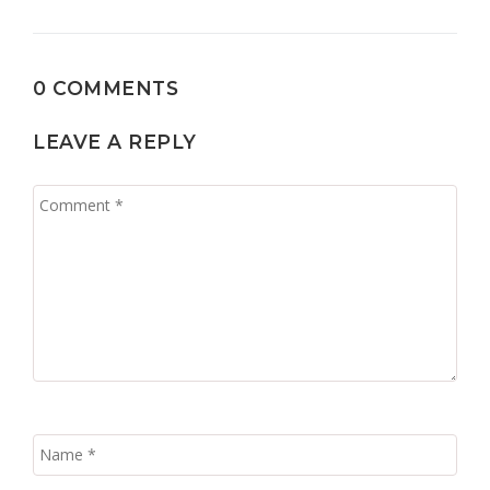
0 COMMENTS
LEAVE A REPLY