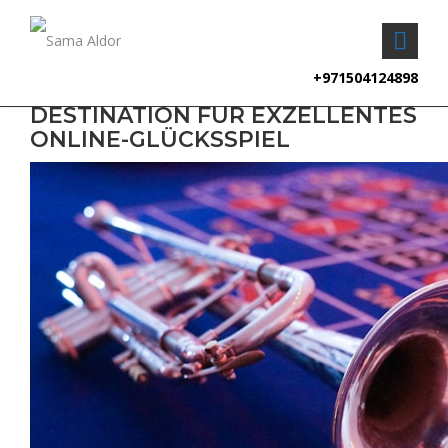
+971504124898
PLATINCASINO – DIE TOP-
DESTINATION FÜR EXZELLENTES
ONLINE-GLÜCKSSPIEL