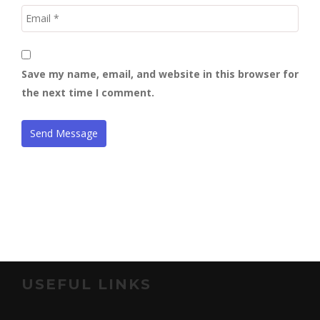
Save my name, email, and website in this browser for
the next time I comment.
USEFUL LINKS