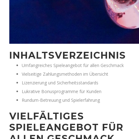
INHALTSVERZEICHNIS
Umfangreiches Spieleangebot für allen Geschmack
Vielseitige Zahlungsmethoden im Übersicht
Lizenzierung und Sicherheitsstandards
Lukrative Bonusprogramme für Kunden
Rundum-Betreuung und Spielerfahrung
VIELFÄLTIGES
SPIELEANGEBOT FÜR
ALLEN GESCHMACK