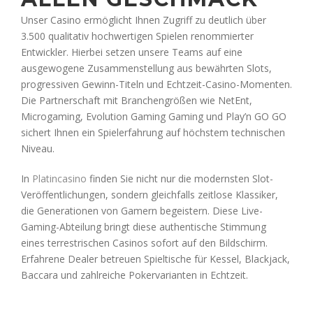
Unser Casino ermöglicht Ihnen Zugriff zu deutlich über
3.500 qualitativ hochwertigen Spielen renommierter
Entwickler. Hierbei setzen unsere Teams auf eine
ausgewogene Zusammenstellung aus bewährten Slots,
progressiven Gewinn-Titeln und Echtzeit-Casino-Momenten.
Die Partnerschaft mit Branchengrößen wie NetEnt,
Microgaming, Evolution Gaming Gaming und Play’n GO GO
sichert Ihnen ein Spielerfahrung auf höchstem technischen
Niveau.
In
Platincasino
finden Sie nicht nur die modernsten Slot-
Veröffentlichungen, sondern gleichfalls zeitlose Klassiker,
die Generationen von Gamern begeistern. Diese Live-
Gaming-Abteilung bringt diese authentische Stimmung
eines terrestrischen Casinos sofort auf den Bildschirm.
Erfahrene Dealer betreuen Spieltische für Kessel, Blackjack,
Baccara und zahlreiche Pokervarianten in Echtzeit.
SPEZIELLE HIGHLIGHTS