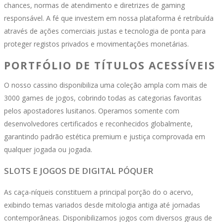
chances, normas de atendimento e diretrizes de gaming
responsável. A fé que investem em nossa plataforma é retribuída
através de ações comerciais justas e tecnologia de ponta para
proteger registos privados e movimentações monetárias.
PORTFÓLIO DE TÍTULOS ACESSÍVEIS
O nosso cassino disponibiliza uma coleção ampla com mais de
3000 games de jogos, cobrindo todas as categorias favoritas
pelos apostadores lusitanos. Operamos somente com
desenvolvedores certificados e reconhecidos globalmente,
garantindo padrão estética premium e justiça comprovada em
qualquer jogada ou jogada.
SLOTS E JOGOS DE DIGITAL PÓQUER
As caça-níqueis constituem a principal porção do o acervo,
exibindo temas variados desde mitologia antiga até jornadas
contemporâneas. Disponibilizamos jogos com diversos graus de