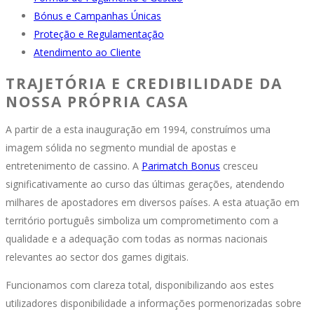
Bónus e Campanhas Únicas
Proteção e Regulamentação
Atendimento ao Cliente
TRAJETÓRIA E CREDIBILIDADE DA
NOSSA PRÓPRIA CASA
A partir de a esta inauguração em 1994, construímos uma
imagem sólida no segmento mundial de apostas e
entretenimento de cassino. A
Parimatch Bonus
cresceu
significativamente ao curso das últimas gerações, atendendo
milhares de apostadores em diversos países. A esta atuação em
território português simboliza um comprometimento com a
qualidade e a adequação com todas as normas nacionais
relevantes ao sector dos games digitais.
Funcionamos com clareza total, disponibilizando aos estes
utilizadores disponibilidade a informações pormenorizadas sobre