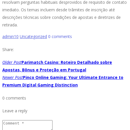
resolvam perguntas habituais desprovidos de requisito de contato
imediato. Os temas incluem desde trâmites de inscrição até
descrições técnicas sobre condições de apostas e diretrizes de
retirada.
admin10
Uncategorized
0 comments
Share:
POST
Older Post
Parimatch Casino: Roteiro Detalhado sobre
NAVIGATION
Apostas, Bônus e Proteção em Portugal
Newer Post
Pinco Online Gaming: Your Ultimate Entrance to
Premium Digital Gaming Distinction
0 comments
Leave a reply