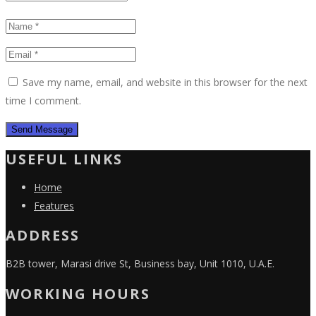
Save my name, email, and website in this browser for the next
time I comment.
USEFUL LINKS
Home
Features
ADDRESS
B2B tower, Marasi drive St, Business bay, Unit 1010, U.A.E.
WORKING HOURS