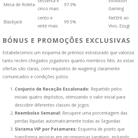
sessenta e
Evolution
Mesa de Roleta
97.3%
cinco mais
Gaming
cento e
NetEnt ao
Blackjack
99.5%
vinte mais
Vivo, Ezugi
BÓNUS E PROMOÇÕES EXCLUSIVAS
Estabelecemos um esquema de prémios estruturado que valoriza
tanto recém-chegados jogadores quanto membros fiéis. As estas
ofertas são claras, com requisitos de wagering claramente
comunicados e condições justos.
Conjunto de Receção Escalonado:
Repartido pelos
iniciais quatro depósitos, otimizando o valor inicial para
descobrir diferentes classes de jogos
Reembolso Semanal:
Recupere uma porcentagem das
perdas líquidas automaticamente todas as Segundas
Sistema VIP por Patamares:
Esquema de points que
transforma apostas em recompensas tangíveis, incluindo