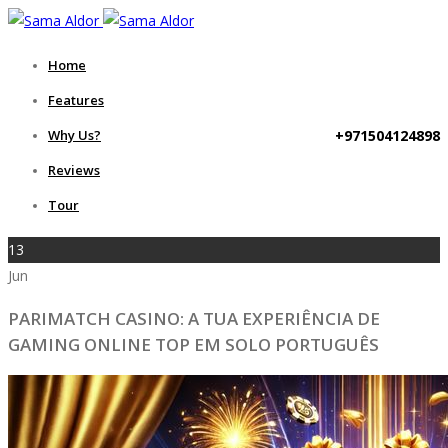
Home
Features
+971504124898
Why Us?
Reviews
Tour
13
Jun
PARIMATCH CASINO: A TUA EXPERIÊNCIA DE
GAMING ONLINE TOP EM SOLO PORTUGUÊS