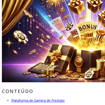
CONTEÚDO
Plataforma de Gaming de Prestígio