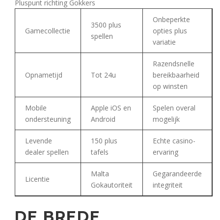
Pluspunt richting Gokkers
Onbeperkte
3500 plus
Gamecollectie
opties plus
spellen
variatie
Razendsnelle
Opnametijd
Tot 24u
bereikbaarheid
op winsten
Mobile
Apple iOS en
Spelen overal
ondersteuning
Android
mogelijk
Levende
150 plus
Echte casino-
dealer spellen
tafels
ervaring
Malta
Gegarandeerde
Licentie
Gokautoriteit
integriteit
DE BREDE