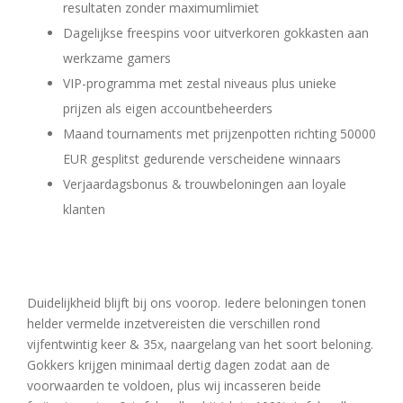
resultaten zonder maximumlimiet
Dagelijkse freespins voor uitverkoren gokkasten aan
werkzame gamers
VIP-programma met zestal niveaus plus unieke
prijzen als eigen accountbeheerders
Maand tournaments met prijzenpotten richting 50000
EUR gesplitst gedurende verscheidene winnaars
Verjaardagsbonus & trouwbeloningen aan loyale
klanten
DOORSPEEL REQUIREMENTS
PLUS BONUSCONDITIES
Duidelijkheid blijft bij ons voorop. Iedere beloningen tonen
helder vermelde inzetvereisten die verschillen rond
vijfentwintig keer & 35x, naargelang van het soort beloning.
Gokkers krijgen minimaal dertig dagen zodat aan de
voorwaarden te voldoen, plus wij incasseren beide