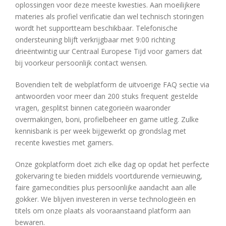
oplossingen voor deze meeste kwesties. Aan moeilijkere
materies als profiel verificatie dan wel technisch storingen
wordt het supportteam beschikbaar. Telefonische
ondersteuning blijft verkrijgbaar met 9:00 richting
drieëntwintig uur Centraal Europese Tijd voor gamers dat
bij voorkeur persoonlijk contact wensen.
Bovendien telt de webplatform de uitvoerige FAQ sectie via
antwoorden voor meer dan 200 stuks frequent gestelde
vragen, gesplitst binnen categorieën waaronder
overmakingen, boni, profielbeheer en game uitleg. Zulke
kennisbank is per week bijgewerkt op grondslag met
recente kwesties met gamers.
Onze gokplatform doet zich elke dag op opdat het perfecte
gokervaring te bieden middels voortdurende vernieuwing,
faire gamecondities plus persoonlijke aandacht aan alle
gokker. We blijven investeren in verse technologieën en
titels om onze plaats als vooraanstaand platform aan
bewaren.