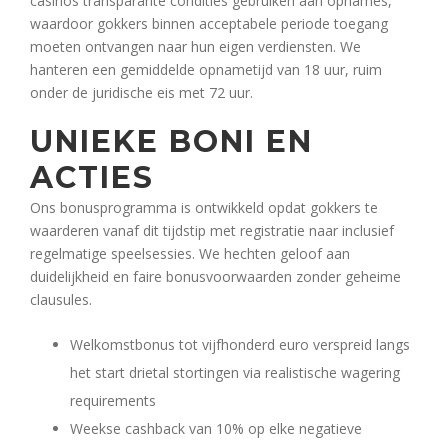
casinos transparante condities gebruiken aan opnames,
waardoor gokkers binnen acceptabele periode toegang
moeten ontvangen naar hun eigen verdiensten. We
hanteren een gemiddelde opnametijd van 18 uur, ruim
onder de juridische eis met 72 uur.
UNIEKE BONI EN
ACTIES
Ons bonusprogramma is ontwikkeld opdat gokkers te
waarderen vanaf dit tijdstip met registratie naar inclusief
regelmatige speelsessies. We hechten geloof aan
duidelijkheid en faire bonusvoorwaarden zonder geheime
clausules.
Welkomstbonus tot vijfhonderd euro verspreid langs
het start drietal stortingen via realistische wagering
requirements
Weekse cashback van 10% op elke negatieve