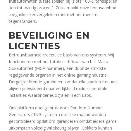
fruitautomaten & tafelspellen bij (slots 100%, tafelspellen
tien tot twintig procent). Zulks maakt onze bonusaanbod
toegankelijker vergeleken met met het meeste
tegenstanders.
BEVEILIGING EN
LICENTIES
Betrouwbaarheid creëert de basis van ons systeem. Wij
functioneren met het totale certificaat van het Malta
Gokautoriteit (MGA nummer), één door de striktste
regelgevende organen in het online gamingindustrie.
Dergelijke licentie garandeert omdat elke spellen frequent
blijven geëvalueerd naar eerlijkheid middels neutrale
instanties waaronder eCogra en iTech Labs.
Ons platform doet gebruik door Random Number
Generators (RNG systeem) dat elke maand worden
gecontroleerd opdat om garanderen omdat iedere game
uitkomsten volledig willekeurig blijven. Gokkers kunnen