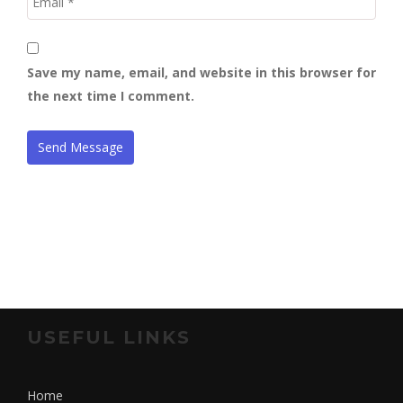
Save my name, email, and website in this browser for
the next time I comment.
USEFUL LINKS
Home