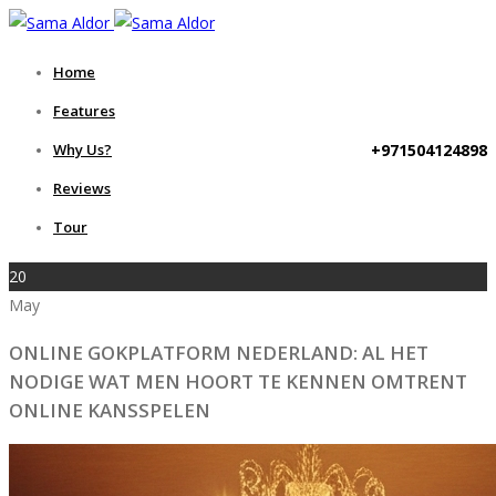
Home
Features
+971504124898
Why Us?
Reviews
Tour
20
May
ONLINE GOKPLATFORM NEDERLAND: AL HET
NODIGE WAT MEN HOORT TE KENNEN OMTRENT
ONLINE KANSSPELEN