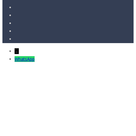
←
WhatsApp