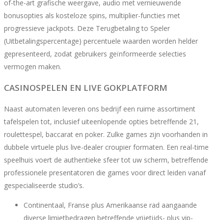
of-the-art grafische weergave, audio met vernieuwende
bonusopties als kosteloze spins, multiplier-functies met
progressieve jackpots. Deze Terugbetaling to Speler
(Uitbetalingspercentage) percentuele waarden worden helder
gepresenteerd, zodat gebruikers geïnformeerde selecties
vermogen maken.
CASINOSPELEN EN LIVE GOKPLATFORM
Naast automaten leveren ons bedrijf een ruime assortiment
tafelspelen tot, inclusief uiteenlopende opties betreffende 21,
roulettespel, baccarat en poker. Zulke games zijn voorhanden in
dubbele virtuele plus live-dealer croupier formaten. Een real-time
speelhuis voert de authentieke sfeer tot uw scherm, betreffende
professionele presentatoren die games voor direct leiden vanaf
gespecialiseerde studio’s.
Continentaal, Franse plus Amerikaanse rad aangaande
diverse limietbedragen betreffende vrijetijds- plus vip-