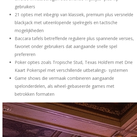
gebruikers
21 opties met inbegrip van klassiek, premium plus versnelde
blackjack met uiteenlopende spelregels en tactische
mogelijkheden
Baccara tafels betreffende reguliere plus spannende versies,
favoriet onder gebruikers dat aangaande snelle spel
prefereren
Poker opties zoals Tropische Stud, Texas Hold’em met Drie
Kaart Pokerspel met verschillende uitbetalings- systemen
Game shows die vermaak combineren aangaande
spelonderdelen, als wheel-gebaseerde games met
betrokken formaten