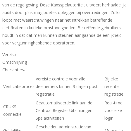
van de regelgeving. Deze Kansspelautoriteit uitvoert herhaaldelijk
audits door plus mag boetes opleggen bij overtredingen. Zulks
loopt met waarschuwingen naar het intrekken betreffende
certificaten in kritieke omstandigheden. Betreffende gebruikers
houdt in dat dat men kunnen steunen aangaande de eerlijkheid
voor vergunninghebbende operatoren.
Vereiste
Omschrijving
Checkinterval
Vereiste controle voor alle
Bij elke
Verificatieproces
deelnemers binnen 3 dagen post
recente
registratie
registratie
Geautomatiseerde link aan de
Real-time
CRUKS-
Centraal Register Uitsluitingen
voor elke
connectie
Spelactiviteiten
login
Gescheiden administratie van
Geldelijke
Mensuale