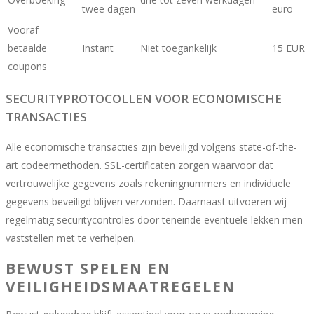
twee dagen
euro
Vooraf
betaalde
Instant
Niet toegankelijk
15 EUR
coupons
SECURITYPROTOCOLLEN VOOR ECONOMISCHE
TRANSACTIES
Alle economische transacties zijn beveiligd volgens state-of-the-
art codeermethoden. SSL-certificaten zorgen waarvoor dat
vertrouwelijke gegevens zoals rekeningnummers en individuele
gegevens beveiligd blijven verzonden. Daarnaast uitvoeren wij
regelmatig securitycontroles door teneinde eventuele lekken men
vaststellen met te verhelpen.
BEWUST SPELEN EN
VEILIGHEIDSMAATREGELEN