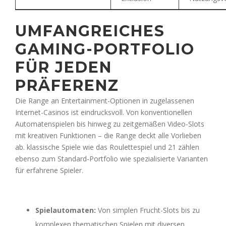
UMFANGREICHES
GAMING-PORTFOLIO
FÜR JEDEN
PRÄFERENZ
Die Range an Entertainment-Optionen in zugelassenen
Internet-Casinos ist eindrucksvoll. Von konventionellen
Automatenspielen bis hinweg zu zeitgemäßen Video-Slots
mit kreativen Funktionen – die Range deckt alle Vorlieben
ab. klassische Spiele wie das Roulettespiel und 21 zählen
ebenso zum Standard-Portfolio wie spezialisierte Varianten
für erfahrene Spieler.
GEFRAGTE GAME-KATEGORIEN
Spielautomaten:
Von simplen Frucht-Slots bis zu
komplexen thematischen Spielen mit diversen