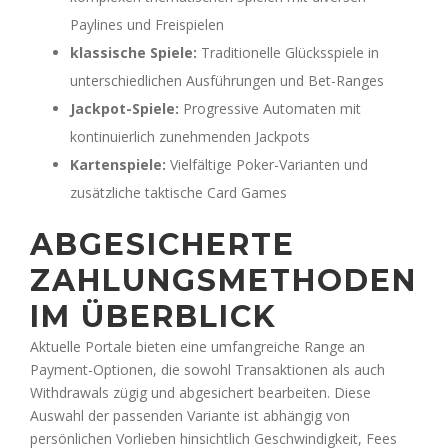
Paylines und Freispielen
klassische Spiele:
Traditionelle Glücksspiele in
unterschiedlichen Ausführungen und Bet-Ranges
Jackpot-Spiele:
Progressive Automaten mit
kontinuierlich zunehmenden Jackpots
Kartenspiele:
Vielfältige Poker-Varianten und
zusätzliche taktische Card Games
ABGESICHERTE
ZAHLUNGSMETHODEN
IM ÜBERBLICK
Aktuelle Portale bieten eine umfangreiche Range an
Payment-Optionen, die sowohl Transaktionen als auch
Withdrawals zügig und abgesichert bearbeiten. Diese
Auswahl der passenden Variante ist abhängig von
persönlichen Vorlieben hinsichtlich Geschwindigkeit, Fees