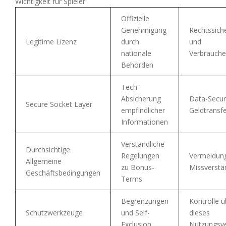
Wichtigkeit für Spieler
Offizielle
Genehmigung
Rechtssiche
Legitime Lizenz
durch
und
nationale
Verbrauche
Behörden
Tech-
Absicherung
Data-Securi
Secure Socket Layer
empfindlicher
Geldtransf
Informationen
Verständliche
Durchsichtige
Regelungen
Vermeidun
Allgemeine
zu Bonus-
Missverstä
Geschäftsbedingungen
Terms
Begrenzungen
Kontrolle ü
Schutzwerkzeuge
und Self-
dieses
Exclusion
Nutzungsve