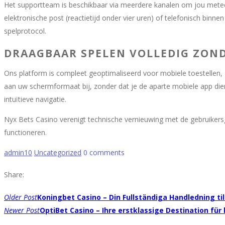
Het supportteam is beschikbaar via meerdere kanalen om jou meteen
elektronische post (reactietijd onder vier uren) of telefonisch bin
spelprotocol.
DRAAGBAAR SPELEN VOLLEDIG ZOND
Ons platform is compleet geoptimaliseerd voor mobiele toestellen, z
aan uw schermformaat bij, zonder dat je de aparte mobiele app dient
intuïtieve navigatie.
Nyx Bets Casino verenigt technische vernieuwing met de gebruikers
functioneren.
admin10
Uncategorized
0 comments
Share:
POST
Older Post
Koningbet Casino – Din Fullständiga Handledning til
NAVIGATION
Newer Post
OptiBet Casino – Ihre erstklassige Destination für