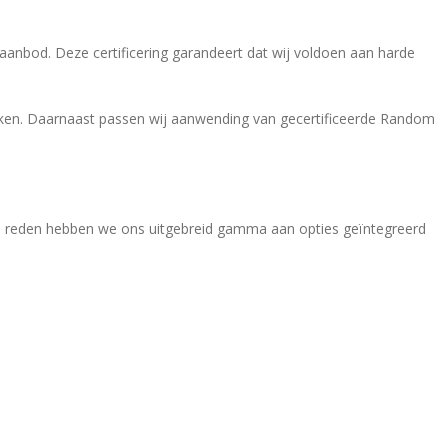
elaanbod. Deze certificering garandeert dat wij voldoen aan harde
ruiken. Daarnaast passen wij aanwending van gecertificeerde Random
die reden hebben we ons uitgebreid gamma aan opties geïntegreerd