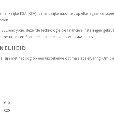
fhankelijke KSA (KSA), de landelijke autoriteit op elke legaal kanssp
pelen.
SSL-encryptie, dezelfde technologie die financiële instellingen geb
 neutrale certificerende instanties zoals eCOGRA en TST.
NELHEID
ciaal zijn met het oog op een uitstekende optimale spelervaring. Om 
€10
€20