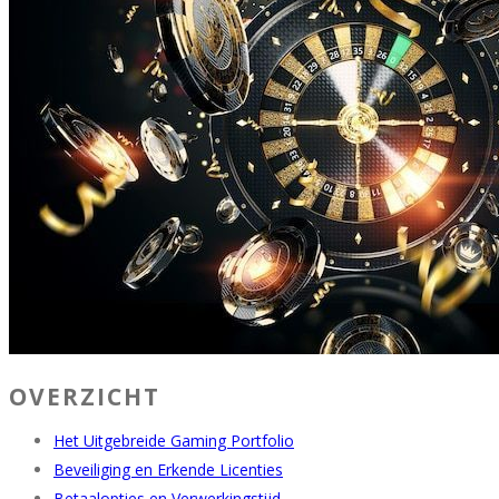
OVERZICHT
Het Uitgebreide Gaming Portfolio
Beveiliging en Erkende Licenties
Betaalopties en Verwerkingstijd