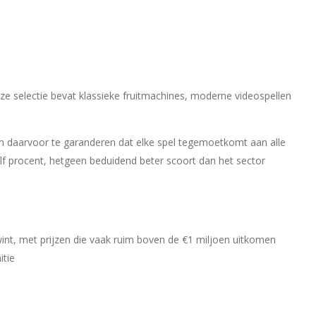
 selectie bevat klassieke fruitmachines, moderne videospellen
m daarvoor te garanderen dat elke spel tegemoetkomt aan alle
alf procent, hetgeen beduidend beter scoort dan het sector
int, met prijzen die vaak ruim boven de €1 miljoen uitkomen
itie