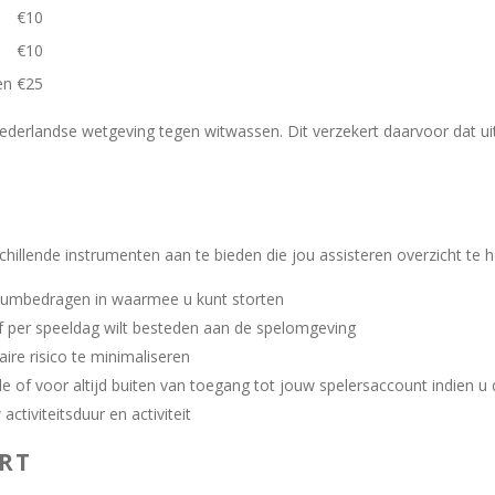
€10
€10
en
€25
 Nederlandse wetgeving tegen witwassen. Dit verzekert daarvoor dat 
hillende instrumenten aan te bieden die jou assisteren overzicht te 
mumbedragen in waarmee u kunt storten
of per speeldag wilt besteden aan de spelomgeving
re risico te minimaliseren
ode of voor altijd buiten van toegang tot jouw spelersaccount indien 
tiviteitsduur en activiteit
RT