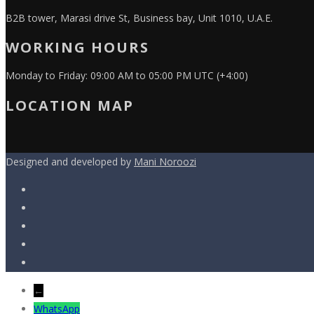
B2B tower, Marasi drive St, Business bay, Unit 1010, U.A.E.
WORKING HOURS
Monday to Friday: 09:00 AM to 05:00 PM UTC (+4:00)
LOCATION MAP
Designed and developed by
Mani Noroozi
←
WhatsApp