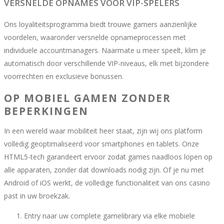
VERSNELDE OPNAMES VOOR VIP-SPELERS
Ons loyaliteitsprogramma biedt trouwe gamers aanzienlijke
voordelen, waaronder versnelde opnameprocessen met
individuele accountmanagers. Naarmate u meer speelt, klim je
automatisch door verschillende VIP-niveaus, elk met bijzondere
voorrechten en exclusieve bonussen.
OP MOBIEL GAMEN ZONDER
BEPERKINGEN
In een wereld waar mobiliteit heer staat, zijn wij ons platform
volledig geoptimaliseerd voor smartphones en tablets. Onze
HTML5-tech garandeert ervoor zodat games naadloos lopen op
alle apparaten, zonder dat downloads nodig zijn. Of je nu met
Android of iOS werkt, de volledige functionaliteit van ons casino
past in uw broekzak.
Entry naar uw complete gamelibrary via elke mobiele