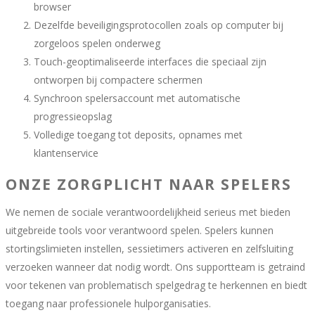
browser
Dezelfde beveiligingsprotocollen zoals op computer bij
zorgeloos spelen onderweg
Touch-geoptimaliseerde interfaces die speciaal zijn
ontworpen bij compactere schermen
Synchroon spelersaccount met automatische
progressieopslag
Volledige toegang tot deposits, opnames met
klantenservice
ONZE ZORGPLICHT NAAR SPELERS
We nemen de sociale verantwoordelijkheid serieus met bieden
uitgebreide tools voor verantwoord spelen. Spelers kunnen
stortingslimieten instellen, sessietimers activeren en zelfsluiting
verzoeken wanneer dat nodig wordt. Ons supportteam is getraind
voor tekenen van problematisch spelgedrag te herkennen en biedt
toegang naar professionele hulporganisaties.