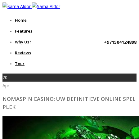
Home
Features
+971504124898
Why Us?
Reviews
Tour
20
Apr
NOMASPIN CASINO: UW DEFINITIEVE ONLINE SPEL
PLEK