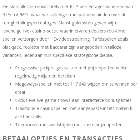
De slotcollectie omvat titels met RTP-percentages variërend van
94% tot 98%, waar we volledige transparantie bieden over de
terugbetalingspercentages. Naast gokkasten geven wij ‘n
levendige live- casino-sectie waarin ervaren dealers real-time
spellen verzorgen door HD-videostreaming. Tafelspellen zoals
blackjack, roulette met baccarat zijn aangeboden in talloze
varianten, ieder aan hun specifieke strategische diepte.
Progressive jackpot gokkasten met prijzenpotten welke
regelmatig miljarden bereiken
Megaways-spellen met tot 117.649 wijzen om te winnen per
draai
Exclusieve live game shows aan interactieve bonusgames
Traditionele casinospellen met aangepaste inzetlimieten bij
alle bankrolls
Toernooien met wedstrijden met vaste prijzenpotten
BETAALOPTIES EN TRANSACTIES