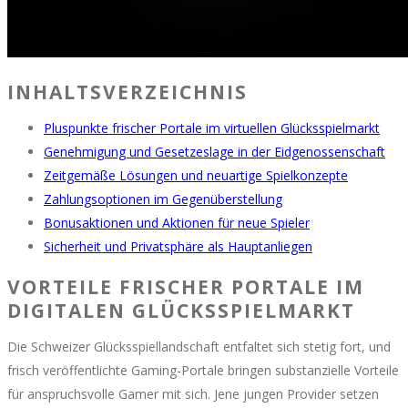
INHALTSVERZEICHNIS
Pluspunkte frischer Portale im virtuellen Glücksspielmarkt
Genehmigung und Gesetzeslage in der Eidgenossenschaft
Zeitgemäße Lösungen und neuartige Spielkonzepte
Zahlungsoptionen im Gegenüberstellung
Bonusaktionen und Aktionen für neue Spieler
Sicherheit und Privatsphäre als Hauptanliegen
VORTEILE FRISCHER PORTALE IM
DIGITALEN GLÜCKSSPIELMARKT
Die Schweizer Glücksspiellandschaft entfaltet sich stetig fort, und
frisch veröffentlichte Gaming-Portale bringen substanzielle Vorteile
für anspruchsvolle Gamer mit sich. Jene jungen Provider setzen