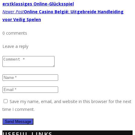
NAVIGATION
erstklassiges Online-Glücksspiel
Newer Post
Online Casino België: Uitgebreide Handleiding
voor Veilig Spelen
0 comments
Leave a reply
Save my name, email, and website in this browser for the next
time I comment.
USEFUL LINKS