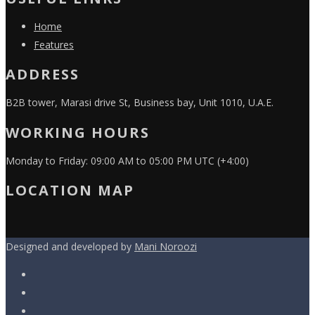
Home
Features
ADDRESS
B2B tower, Marasi drive St, Business bay, Unit 1010, U.A.E.
WORKING HOURS
Monday to Friday: 09:00 AM to 05:00 PM UTC (+4:00)
LOCATION MAP
Designed and developed by
Mani Noroozi