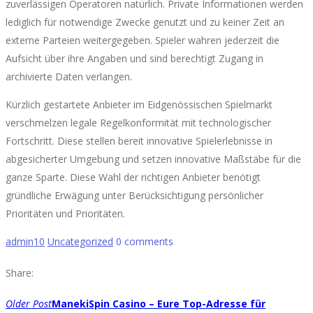
zuverlässigen Operatoren natürlich. Private Informationen werden
lediglich für notwendige Zwecke genutzt und zu keiner Zeit an
externe Parteien weitergegeben. Spieler wahren jederzeit die
Aufsicht über ihre Angaben und sind berechtigt Zugang in
archivierte Daten verlangen.
Kürzlich gestartete Anbieter im Eidgenössischen Spielmarkt
verschmelzen legale Regelkonformität mit technologischer
Fortschritt. Diese stellen bereit innovative Spielerlebnisse in
abgesicherter Umgebung und setzen innovative Maßstäbe für die
ganze Sparte. Diese Wahl der richtigen Anbieter benötigt
gründliche Erwägung unter Berücksichtigung persönlicher
Prioritäten und Prioritäten.
admin10
Uncategorized
0 comments
Share:
POST
Older Post
ManekiSpin Casino – Eure Top-Adresse für