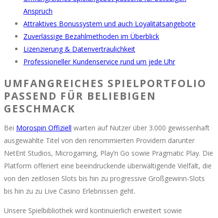
Anspruch
Attraktives Bonussystem und auch Loyalitätsangebote
Zuverlässige Bezahlmethoden im Überblick
Lizenzierung & Datenvertraulichkeit
Professioneller Kundenservice rund um jede Uhr
UMFANGREICHES SPIELPORTFOLIO
PASSEND FÜR BELIEBIGEN
GESCHMACK
Bei
Morospin Offiziell
warten auf Nutzer über 3.000 gewissenhaft
ausgewählte Titel von den renommierten Providern darunter
NetEnt Studios, Microgaming, Play’n Go sowie Pragmatic Play. Die
Platform offeriert eine beeindruckende überwältigende Vielfalt, die
von den zeitlosen Slots bis hin zu progressive Großgewinn-Slots
bis hin zu zu Live Casino Erlebnissen geht.
Unsere Spielbibliothek wird kontinuierlich erweitert sowie