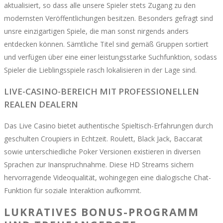
aktualisiert, so dass alle unsere Spieler stets Zugang zu den
modernsten Veröffentlichungen besitzen. Besonders gefragt sind
unsre einzigartigen Spiele, die man sonst nirgends anders
entdecken können. Sämtliche Titel sind gemäß Gruppen sortiert
und verfügen über eine einer leistungsstarke Suchfunktion, sodass
Spieler die Lieblingsspiele rasch lokalisieren in der Lage sind.
LIVE-CASINO-BEREICH MIT PROFESSIONELLEN
REALEN DEALERN
Das Live Casino bietet authentische Spieltisch-Erfahrungen durch
geschulten Croupiers in Echtzeit. Roulett, Black Jack, Baccarat
sowie unterschiedliche Poker Versionen existieren in diversen
Sprachen zur Inanspruchnahme. Diese HD Streams sichern
hervorragende Videoqualität, wohingegen eine dialogische Chat-
Funktion für soziale Interaktion aufkommt.
LUKRATIVES BONUS-PROGRAMM