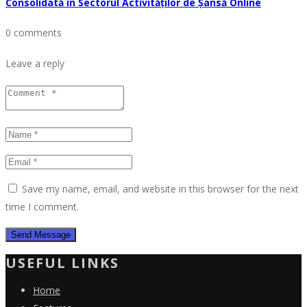
Consolidată în Sectorul Activităților de Șansă Online
0 comments
Leave a reply
Save my name, email, and website in this browser for the next
time I comment.
USEFUL LINKS
Home