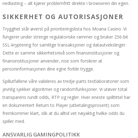
nedlasting – alt kjører problemfritt direkte i browseren din egen.
SIKKERHET OG AUTORISASJONER
Trygghet står øverst på prioriteringslista hos Moana Casino. Vi
fungerer under strenge regulatoriske rammer og bruker 256-bit
SSL-kryptering for samtlige transaksjoner og datautvekslinger.
Dette er samme sikkerhetsnivå som finansinstitusjoner og
finansinstitusjoner anvender, noe som forsikrer at
personinformasjonen dine egne forblir trygge.
Spillutfallene våre valideres av tredje-parts testlaboratorier som
jevnlig sjekker algoritmer og randomfunksjoner. Vi utøver total
transparens rundt odds, RTP og regler. Hver eneste spilltittel har
en dokumentert Return to Player (utbetalingsprosent) som
fremkommer klart, slik at du alltid vet nøyaktig hvilke odds du
spiller med.
ANSVARLIG GAMINGPOLITIKK