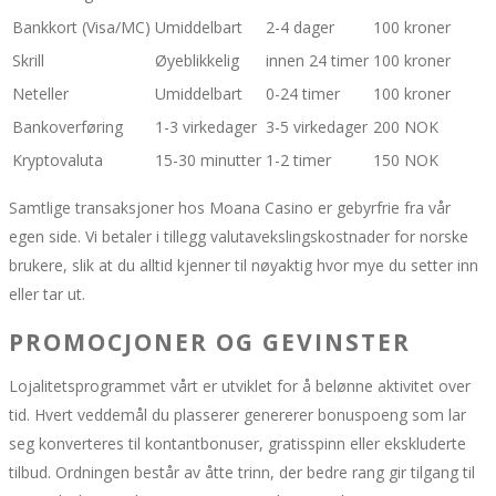
Bankkort (Visa/MC)
Umiddelbart
2-4 dager
100 kroner
Skrill
Øyeblikkelig
innen 24 timer
100 kroner
Neteller
Umiddelbart
0-24 timer
100 kroner
Bankoverføring
1-3 virkedager
3-5 virkedager
200 NOK
Kryptovaluta
15-30 minutter
1-2 timer
150 NOK
Samtlige transaksjoner hos Moana Casino er gebyrfrie fra vår
egen side. Vi betaler i tillegg valutavekslingskostnader for norske
brukere, slik at du alltid kjenner til nøyaktig hvor mye du setter inn
eller tar ut.
PROMOCJONER OG GEVINSTER
Lojalitetsprogrammet vårt er utviklet for å belønne aktivitet over
tid. Hvert veddemål du plasserer genererer bonuspoeng som lar
seg konverteres til kontantbonuser, gratisspinn eller ekskluderte
tilbud. Ordningen består av åtte trinn, der bedre rang gir tilgang til