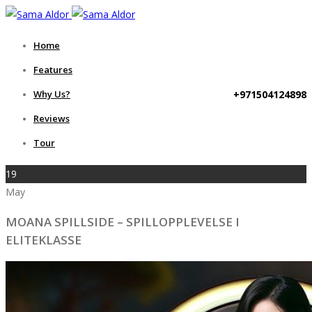
Home
Features
+971504124898
Why Us?
Reviews
Tour
19
May
MOANA SPILLSIDE – SPILLOPPLEVELSE I
ELITEKLASSE