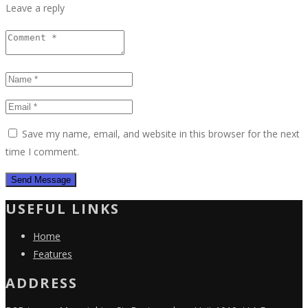
Leave a reply
Save my name, email, and website in this browser for the next
time I comment.
USEFUL LINKS
Home
Features
ADDRESS