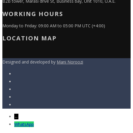
B2B tower, Marasi drive St, Business bay, Unit 1010, U.A.E.
WORKING HOURS
Monday to Friday: 09:00 AM to 05:00 PM UTC (+4:00)
LOCATION MAP
Designed and developed by
Mani Noroozi
←
WhatsApp