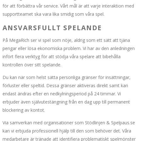
för att förbättra vår service. Vårt mål är att varje interaktion med
supportteamet ska vara lika smidig som våra spel.
ANSVARSFULLT SPELANDE
På MegaRich ser vi spel som nöje, aldrig som ett sätt att tjäna
pengar eller lösa ekonomiska problem. Vi har av den anledningen
infört flera verktyg för att stödja våra spelare att bibehålla
kontrollen över sitt spelande.
Du kan när som helst sätta personliga gränser för insättningar,
förluster eller speltid. Dessa gränser aktiveras direkt samt kan
endast ändras efter en nedkylningsperiod på 24 timmar. Vi
erbjuder även självutestängning från en dag upp till permanent
blockering av kontot.
Via samverkan med organisationer som Stödlinjen & Spelpaus.se
kan vi erbjuda professionell hjälp till den som behöver det. Våra
medarbetare är tränade att identifiera problematiskt spelmönster