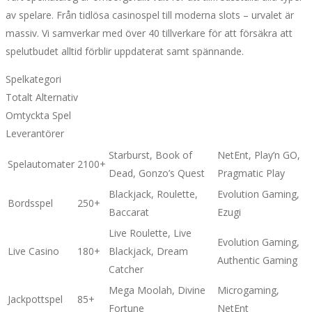
av spelare. Från tidlösa casinospel till moderna slots – urvalet är
massiv. Vi samverkar med över 40 tillverkare för att försäkra att
spelutbudet alltid förblir uppdaterat samt spännande.
Spelkategori
Totalt Alternativ
Omtyckta Spel
Leverantörer
Starburst, Book of
NetEnt, Play’n GO,
Spelautomater
2100+
Dead, Gonzo’s Quest
Pragmatic Play
Blackjack, Roulette,
Evolution Gaming,
Bordsspel
250+
Baccarat
Ezugi
Live Roulette, Live
Evolution Gaming,
Live Casino
180+
Blackjack, Dream
Authentic Gaming
Catcher
Mega Moolah, Divine
Microgaming,
Jackpottspel
85+
Fortune
NetEnt