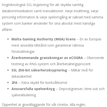
högteknologisk SSL-kryptering för att skydda samtlig
datakommunikation samt transaktioner. Varje insättning, varje
personlig information & varje spelomgång är säkrad med samma
system som banker använder för sina absolut mest känsliga
affärer.
Malta Gaming Authority (MGA) licens
– En av Europas
mest ansedda tillstånd som garanterar rättvisa
förutsättningar
Återkommande granskningar av eCOGRA
– Oberoende
testning av RNG-system och återbetalningsprocent
SSL 256-bit säkerhetskryptering
– Militär nivå för
datasäkerhet
2FA
– Extra skydd för kontoåtkomst
Ansvarsfulla spelverktyg
– Depositgränser, time-out och
självexkludering
Öppenhet är grundläggande för vår rörelse. Alla regler,