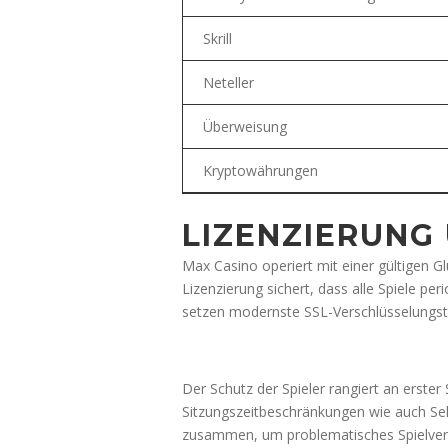
Skrill
Neteller
Überweisung
Kryptowährungen
LIZENZIERUNG
Max Casino operiert mit einer gültigen G
Lizenzierung sichert, dass alle Spiele p
setzen modernste SSL-Verschlüsselungst
KONTROLLIERTES SPI
Der Schutz der Spieler rangiert an erster 
Sitzungszeitbeschränkungen wie auch Se
zusammen, um problematisches Spielverha