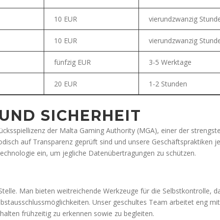
10 EUR
vierundzwanzig Stund
10 EUR
vierundzwanzig Stund
fünfzig EUR
3-5 Werktage
20 EUR
1-2 Stunden
 UND SICHERHEIT
lücksspiellizenz der Malta Gaming Authority (MGA), einer der strengs
eriodisch auf Transparenz geprüft sind und unsere Geschäftspraktiken 
echnologie ein, um jegliche Datenübertragungen zu schützen.
ELEN IM FOKUS
Stelle. Man bieten weitreichende Werkzeuge für die Selbstkontrolle, dar
lbstausschlussmöglichkeiten. Unser geschultes Team arbeitet eng 
lten frühzeitig zu erkennen sowie zu begleiten.