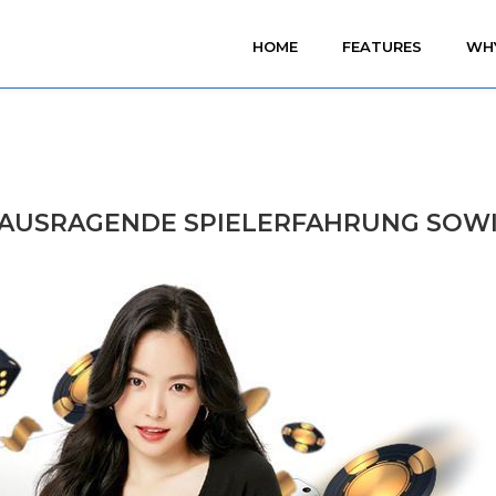
HOME
FEATURES
WH
RAUSRAGENDE SPIELERFAHRUNG SOWI