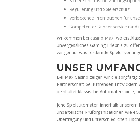
Sichere und rasche Zahlungsoptio
Regulierung und Spielerschutz
Verlockende Promotionen für unse
Kompetenter Kundenservice rund 
Willkommen bei
casino Max
, wo erstkla
unvergessliches Gaming-Erlebnis zu offer
wir genau, was fordernde Spieler verlan
UNSER UMFANG
Bei Max Casino zeigen wir die sorgfälti
Partnerschaft bei führenden Entwicklern
beinhaltet klassische Automatenspiele, p
Jene Spielautomaten innerhalb unserem P
unparteiische Prüforganisationen wie eC
Übertragung und unterschiedlichen Tisch
SPEZIELLE SPIELKATE