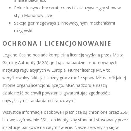
Infinite Blackjack
Poker kasyno, baccarat, craps i ekskluzywne gry show w
stylu Monopoly Live
Sekcja gier megaways z innowacyjnymi mechanikami
rozgrywki
OCHRONA I LICENCJONOWANIE
Legiano Casino posiada kompletną licencję wydaną przez Malta
Gaming Authority (MGA), jedną z najbardziej renomowanych
instytucji regulacyjnych w Europie. Numer licencji MGA to
weryfikowalny fakt, jaki każdy gracz może sprawdzić na oficjalnej
stronie organu licencjonującego. MGA nadzoruje naszą
działalność od chwili powstania, gwarantując zgodność z
najwyższymi standardami branżowymi.
Wszystkie informacje osobowe i płatnicze są chronione przez 256-
bitowe szyfrowanie SSL, ten identyczny standard stosowany przez
instytucje bankowe na całym świecie. Nasze serwery są się w