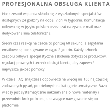
PROFESJONALNA OBSŁUGA KLIENTA
Nasz zespół wsparcia składa się z wyszkolonych specjalistów
dostępnych 24 godziny na dobę, 7 dni w tygodniu. Komunikacja
odbywa się w języku polskim przez czat na żywo, e-mail oraz
dedykowaną linię telefoniczną.
Średni czas reakcji na czacie to poniżej 60 sekund, a zapytania
emailowe są obsługiwane w ciągu 2 godzin. Każdy członek
zespołu odbywa specjalistyczne szkolenia dotyczące produktów,
regulacji prawnych i technik obsługi klienta, aby zapewnić
najwyższą jakość pomocy.
W dziale FAQ znajdziesz odpowiedzi na więcej niż 100 najczęściej
zadawanych pytań, podzielonych na kategorie tematyczne. Baza
wiedzy jest systematycznie uaktualniana o nowe materiały i
przewodniki krok po kroku, ułatwiające nawigowanie się po
platformie.