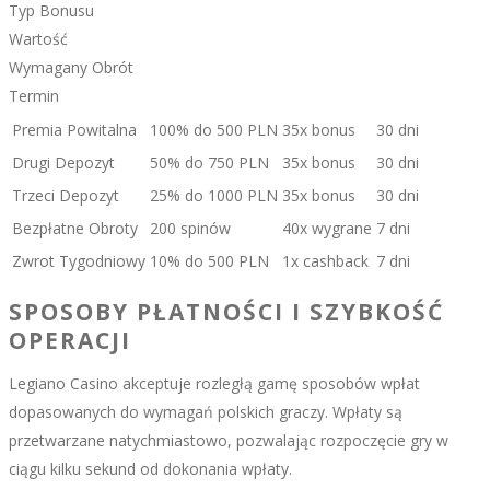
Typ Bonusu
Wartość
Wymagany Obrót
Termin
Premia Powitalna
100% do 500 PLN
35x bonus
30 dni
Drugi Depozyt
50% do 750 PLN
35x bonus
30 dni
Trzeci Depozyt
25% do 1000 PLN
35x bonus
30 dni
Bezpłatne Obroty
200 spinów
40x wygrane
7 dni
Zwrot Tygodniowy
10% do 500 PLN
1x cashback
7 dni
SPOSOBY PŁATNOŚCI I SZYBKOŚĆ
OPERACJI
Legiano Casino akceptuje rozległą gamę sposobów wpłat
dopasowanych do wymagań polskich graczy. Wpłaty są
przetwarzane natychmiastowo, pozwalając rozpoczęcie gry w
ciągu kilku sekund od dokonania wpłaty.