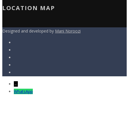
LOCATION MAP
Designed and developed by
Mani Noroozi
←
WhatsApp