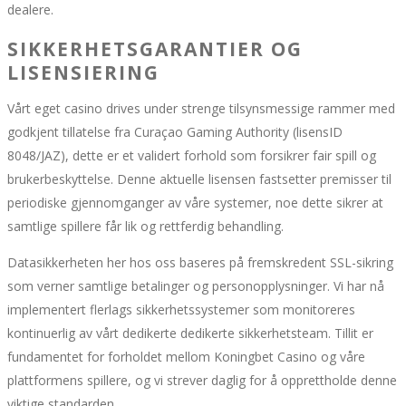
dealere.
SIKKERHETSGARANTIER OG
LISENSIERING
Vårt eget casino drives under strenge tilsynsmessige rammer med
godkjent tillatelse fra Curaçao Gaming Authority (lisensID
8048/JAZ), dette er et validert forhold som forsikrer fair spill og
brukerbeskyttelse. Denne aktuelle lisensen fastsetter premisser til
periodiske gjennomganger av våre systemer, noe dette sikrer at
samtlige spillere får lik og rettferdig behandling.
Datasikkerheten her hos oss baseres på fremskredent SSL-sikring
som verner samtlige betalinger og personopplysninger. Vi har nå
implementert flerlags sikkerhetssystemer som monitoreres
kontinuerlig av vårt dedikerte dedikerte sikkerhetsteam. Tillit er
fundamentet for forholdet mellom Koningbet Casino og våre
plattformens spillere, og vi strever daglig for å opprettholde denne
viktige standarden.