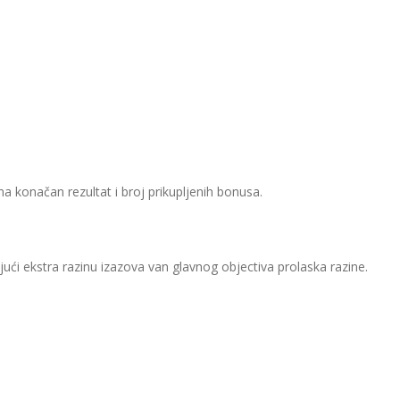
 na konačan rezultat i broj prikupljenih bonusa.
jući ekstra razinu izazova van glavnog objectiva prolaska razine.