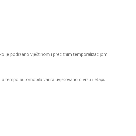
ako je podržano vještinom i preciznim temporalizacijom.
, a tempo automobila varira uvjetovano o vrsti i etapi.