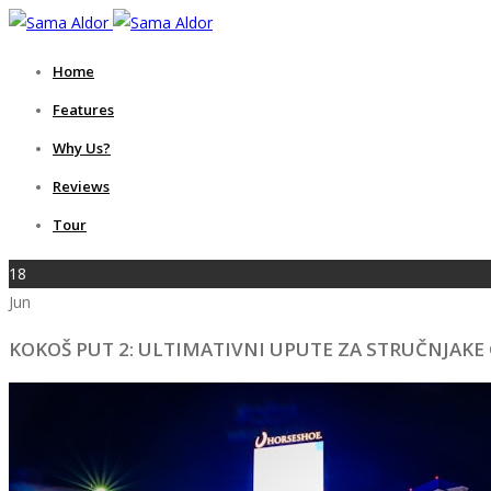
Home
Features
Why Us?
Reviews
Tour
18
Jun
KOKOŠ PUT 2: ULTIMATIVNI UPUTE ZA STRUČNJAKE