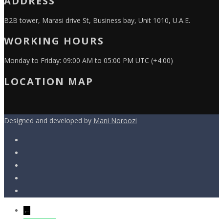
ADDRESS
B2B tower, Marasi drive St, Business bay, Unit 1010, U.A.E.
WORKING HOURS
Monday to Friday: 09:00 AM to 05:00 PM UTC (+4:00)
LOCATION MAP
Designed and developed by
Mani Noroozi
←