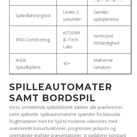
Under 2
Sømløs
Spilindlæsningstid
sekunder
spiloplevelse
eCOGRA
Verificeret
RNG-Certificering
& iTech
retfærdighed
Labs
Antal
Maksimal
45+
Spiludbydere
variation
SPILLEAUTOMATER
SAMT BORDSPIL
Vores omfattende spillebibliotek dækker alle præferencer
samt spillestile. Spilleautomaterne spænder fra klassiske
frugtmaskiner med tre hjul til moderne videoslots med
avancerede bonusfunktioner, progressive jackpots og
cinematiske grafiske præsentationer. Vi opdaterer konstant