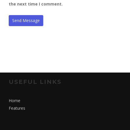
the next time I comment.
USEFUL LINKS
Home
Features