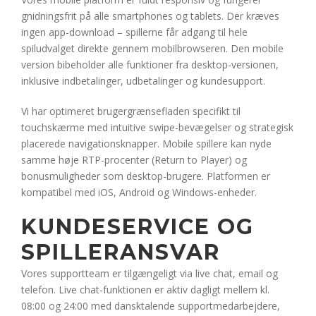
gnidningsfrit på alle smartphones og tablets. Der kræves
ingen app-download – spillerne får adgang til hele
spiludvalget direkte gennem mobilbrowseren. Den mobile
version bibeholder alle funktioner fra desktop-versionen,
inklusive indbetalinger, udbetalinger og kundesupport.
Vi har optimeret brugergrænsefladen specifikt til
touchskærme med intuitive swipe-bevægelser og strategisk
placerede navigationsknapper. Mobile spillere kan nyde
samme høje RTP-procenter (Return to Player) og
bonusmuligheder som desktop-brugere. Platformen er
kompatibel med iOS, Android og Windows-enheder.
KUNDESERVICE OG
SPILLERANSVAR
Vores supportteam er tilgængeligt via live chat, email og
telefon. Live chat-funktionen er aktiv dagligt mellem kl.
08:00 og 24:00 med dansktalende supportmedarbejdere,