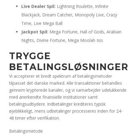
Live Dealer Spil:
Lightning Roulette, Infinite
Blackjack, Dream Catcher, Monopoly Live, Crazy
Time, Live Mega Ball
Jackpot Spil:
Mega Fortune, Hall of Gods, Arabian
Nights, Divine Fortune, Mega Moolah Isis
TRYGGE
BETALINGSLØSNINGER
Vi accepterer et bredt spektrum af betalingsmetoder
tilpasset det danske marked. Alle transaktioner behandles
gennem krypterede kanaler, og vi samarbejder udelukkende
med anerkendte finansielle institutioner samt
betalingsudbydere. Indbetalinger krediteres typisk
øjeblikkeligt, mens udbetalinger processeres inden for 24-
48 timer efter verifikation.
Betalingsmetode