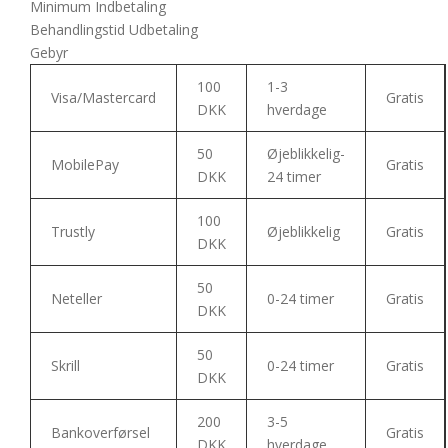
Minimum Indbetaling
Behandlingstid Udbetaling
Gebyr
100
1-3
Visa/Mastercard
Gratis
DKK
hverdage
50
Øjeblikkelig-
MobilePay
Gratis
DKK
24 timer
100
Trustly
Øjeblikkelig
Gratis
DKK
50
Neteller
0-24 timer
Gratis
DKK
50
Skrill
0-24 timer
Gratis
DKK
200
3-5
Bankoverførsel
Gratis
DKK
hverdage