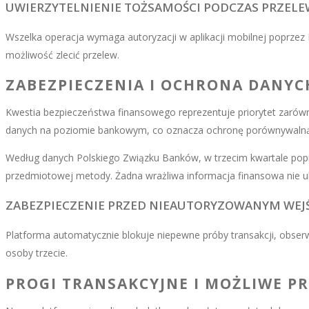
UWIERZYTELNIENIE TOŻSAMOŚCI PODCZAS PRZEL
Wszelka operacja wymaga autoryzacji w aplikacji mobilnej poprzez 
możliwość zlecić przelew.
ZABEZPIECZENIA I OCHRONA DANY
Kwestia bezpieczeństwa finansowego reprezentuje priorytet zarów
danych na poziomie bankowym, co oznacza ochronę porównywalną
Według danych Polskiego Związku Banków, w trzecim kwartale pop
przedmiotowej metody. Żadna wrażliwa informacja finansowa nie u
ZABEZPIECZENIE PRZED NIEAUTORYZOWANYM WEJ
Platforma automatycznie blokuje niepewne próby transakcji, obser
osoby trzecie.
PROGI TRANSAKCYJNE I MOŻLIWE P