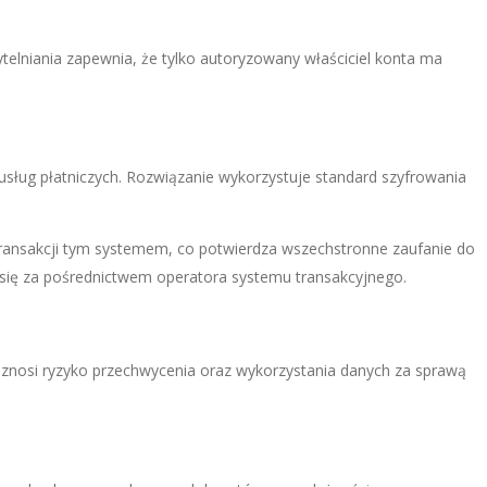
telniania zapewnia, że tylko autoryzowany właściciel konta ma
sług płatniczych. Rozwiązanie wykorzystuje standard szyfrowania
ransakcji tym systemem, co potwierdza wszechstronne zaufanie do
się za pośrednictwem operatora systemu transakcyjnego.
 znosi ryzyko przechwycenia oraz wykorzystania danych za sprawą