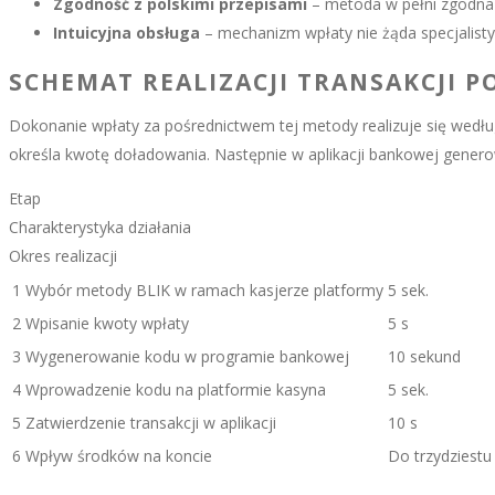
Zgodność z polskimi przepisami
– metoda w pełni zgodna 
Intuicyjna obsługa
– mechanizm wpłaty nie żąda specjalisty
SCHEMAT REALIZACJI TRANSAKCJI P
Dokonanie wpłaty za pośrednictwem tej metody realizuje się wedłu
określa kwotę doładowania. Następnie w aplikacji bankowej genero
Etap
Charakterystyka działania
Okres realizacji
1
Wybór metody BLIK w ramach kasjerze platformy
5 sek.
2
Wpisanie kwoty wpłaty
5 s
3
Wygenerowanie kodu w programie bankowej
10 sekund
4
Wprowadzenie kodu na platformie kasyna
5 sek.
5
Zatwierdzenie transakcji w aplikacji
10 s
6
Wpływ środków na koncie
Do trzydziestu