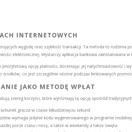
NACH INTERNETOWYCH
eferujących wygodę oraz szybkość transakcji. Ta metoda to rodzima 
ości elektronicznej. Wystarczy aplikacja bankowa zainstalowana w ra
 priorytetową opcję płatności, doceniając jej natychmiastowość i w
środków, co jest szczególnie istotne podczas limitowanych promoc
ANIE JAKO METODĘ WPŁAT
skują szereg korzyści, które wyróżniają tę opcję spośród tradycyjny
rachunek gracza w czasie kilkudziesięciu sekund
zelew wymaga jedynie kodu wygenerowanego w programie mobilnej
ażdej porze czasu i nocy, a także w weekendy a także święta