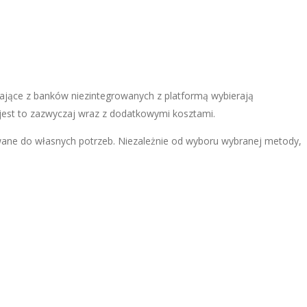
tające z banków niezintegrowanych z platformą wybierają
 jest to zazwyczaj wraz z dodatkowymi kosztami.
wane do własnych potrzeb. Niezależnie od wyboru wybranej metody,