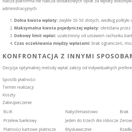
Nasza platforma nie nalicza dodatkowych opłat za wpłaty dokonyw
administracyjnych.
Dolna kwota wpłaty:
zwykle 20-50 złotych, według polityki
Maksymalna kwota pojedynczej wpłaty:
określana przez 
Dobowy limit wpłat:
uzależniony od ustawień rachunku bank
Czas oczekiwania między wpłatami:
brak ograniczeń, mo
KONFRONTACJA Z INNYMI SPOSOBA
Decyzja optymalnej metody wpłat zależy od indywidualnych preferen
Sposób płatności
Termin realizacji
Koszty
Zabezpieczenie
BLIK
Natychmiastowo
Brak
Przelew bankowy
Jeden do trzech dni robocze
Zerow
Płatności kartowe płatnicze
Błyskawicznie
Rzadk