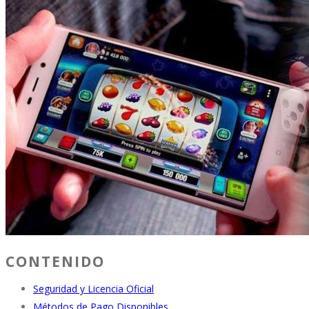
CONTENIDO
Seguridad y Licencia Oficial
Métodos de Pago Disponibles